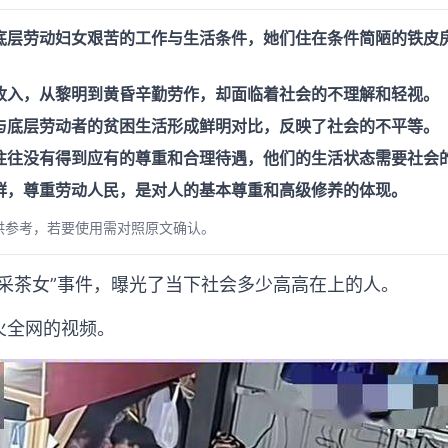
底层劳动妇女艰苦的工作与生活条件，她们住在条件简陋的铁皮
收入，从黎明到黄昏辛勤劳作，却面临着社会的不理解和轻视。
与底层劳动者的贫困生活形成鲜明对比，反映了社会的不平等。
往往没有得到应有的尊重和合理待遇，他们的生活状态需要社会
群，尊重劳动人民，是对人的基本尊重和高级修养的体现。
供参考，若要使用需对照原文确认。
采茶女”事件，曝光了当下社会多少高高在上的人。
火全网的视频。