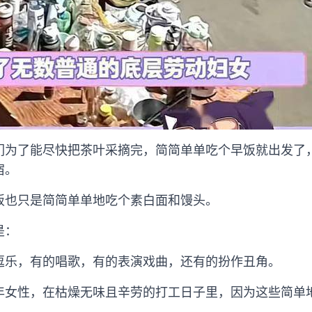
们为了能尽快把茶叶采摘完，简简单单吃个早饭就出发了
宿。
饭也只是简简单单地吃个素白面和馒头。
是：
逗乐，有的唱歌，有的表演戏曲，还有的扮作丑角。
年女性，在枯燥无味且辛劳的打工日子里，因为这些简单