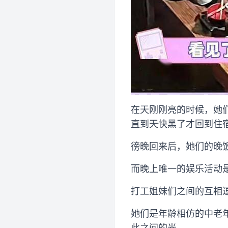
在天刚刚亮的时候，她
直到天快黑了才回到住
徬晚回来后，她们的晚
而晚上唯一的娱乐活动
打工姐妹们之间的互相
她们是年龄相仿的中老
此之间的光。