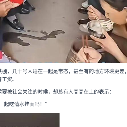
铁棚，几十号人睡在一起是常态，甚至有的地方环境更差
等工资。
需要被社会关注的时候，却总有人高高在上的表示：
一起吃清水挂面吗！”