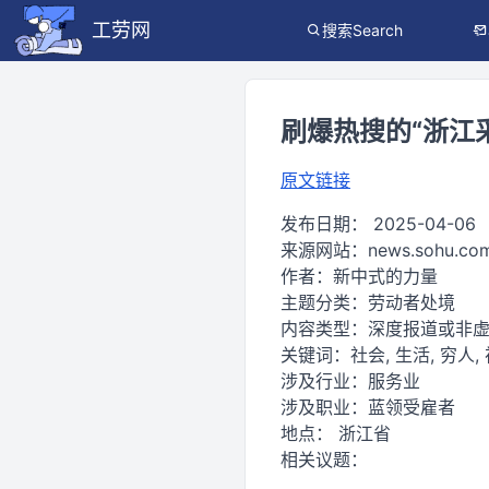
工劳网
搜索Search
刷爆热搜的“浙江
原文链接
发布日期：
2025-04-06
来源网站：
news.sohu.co
作者：
新中式的力量
主题分类：
劳动者处境
内容类型：
深度报道或非
关键词：
社会, 生活, 穷人,
涉及行业：
服务业
涉及职业：
蓝领受雇者
地点：
浙江省
相关议题：