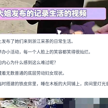
上发布了她们来到浙江采茶的日常生活。
举办小活动，每一个人脸上的笑容都笑得很灿烂。
的内心为什么感到这么难过呢？
藏着无数普通的底层劳动妇女现状。
临时搭建的铁皮房里，睡在木板的大同铺上，房间里灯光