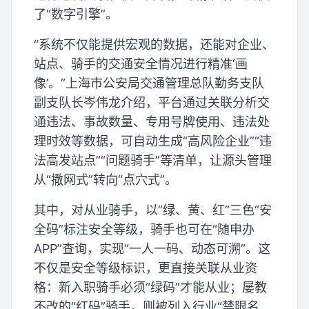
了“数字引擎”。
“系统不仅能提供宏观的数据，还能对企业、
站点、骑手的交通安全情况进行精准‘画
像’。”上海市公安局交通管理总队勤务支队
副支队长岑伟龙介绍，平台通过关联分析交
通违法、事故数量、专用号牌使用、违法处
理时效等数据，可自动生成“高风险企业”“违
法高发站点”“问题骑手”等清单，让源头管理
从“撒网式”转向“点穴式”。
其中，对从业骑手，以“绿、黄、红”三色“安
全码”标注安全等级，骑手也可在“随申办
APP”查询，实现“一人一码、动态可溯”。这
不仅是安全等级标识，更直接关联从业资
格：新入职骑手必须“绿码”才能从业；屡教
不改的“红码”骑手，则被列入行业“禁限名