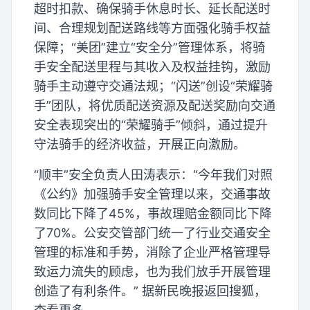
超时扣款、确保骑手休息时长、延长配送时
间、合理规划配送路线等方面强化骑手权益
保障；“美团”建立“安全分”管理体系，将骑
手安全配送里程与其收入及权益挂钩，激励
骑手主动遵守交通法规；“闪送”创设“荣耀骑
手”团队，将优质配送资源及配送奖励向交通
安全表现突出的“荣耀骑手”倾斜，通过提升
守法骑手的经济收益，开展正向激励。
“顺丰”安全负责人田涛表示：“今年我们对照
《公约》加强骑手安全管理以来，交通事故
数同比下降了45%，事故理赔金额同比下降
了70%。公安交管部门统一了行业交通安全
管理的标准和手势，消除了企业严格管理导
致运力流失的顾虑，也为我们放手开展管理
创造了有利条件。” 据新民晚报返回搜狐，