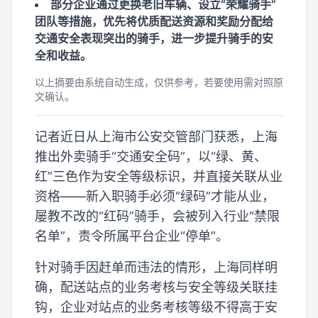
部分企业通过更换老旧车辆、设立“荣耀骑手”
团队等措施，优先将优质配送资源和奖励分配给
交通安全表现突出的骑手，进一步提升骑手的安
全和收益。
以上摘要由系统自动生成，仅供参考，若要使用需对照原
文确认。
记者近日从上海市公安交管部门获悉，上海
推出外卖骑手“交通安全码”，以“绿、黄、
红”三色作为安全等级标识，并直接关联从业
资格——新入职骑手必须“绿码”才能从业，
屡教不改的“红码”骑手，会被列入行业“禁限
名单”，责令所属平台企业“停单”。
针对骑手因赶单而违法的情形，上海同样明
确，配送站点的业务考核与安全等级关联挂
钩，企业对站点的业务考核等级不得高于安