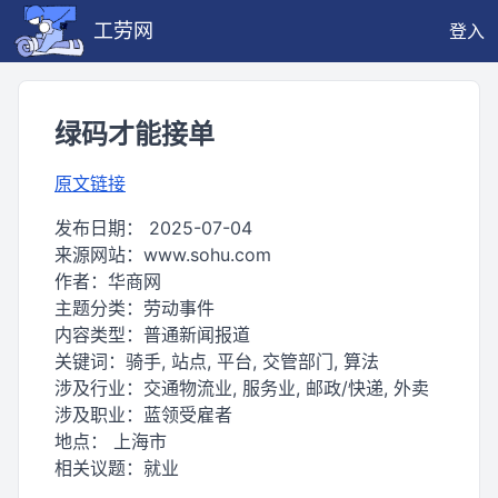
工劳网
登入
绿码才能接单
原文链接
发布日期：
2025-07-04
来源网站：
www.sohu.com
作者：
华商网
主题分类：
劳动事件
内容类型：
普通新闻报道
关键词：
骑手, 站点, 平台, 交管部门, 算法
涉及行业：
交通物流业, 服务业, 邮政/快递, 外卖
涉及职业：
蓝领受雇者
地点：
上海市
相关议题：
就业