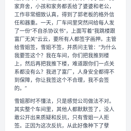
家弃舍，小孩和家务都丢给了婆婆和老公，
工作非常细致认真，得到了郭老板的格外信
任和器重。一天，厂车间里突然间给每人发
了一份“不自杀协议书”，上面写着“我跳楼跟
富厂无关”云云，要所有人都签字画押。主管
给雪姐签，雪姐不签，并质问主管：“为什么
我要签这个？我在车间，你们把我推到楼
上，然后再把我推下楼，难道跟你们一点关
系都没有么？我进了富厂，人身安全都得不
到保障，你让我签这个不合理，我不会签
的。”
雪姐那时不懂法，只是感觉公司做法不对。
其实整个车间里，其他人都默默签了，没人
敢公开出来质疑和反抗，只有雪姐一人拒
签。正因为这次反抗，从此好像种下了孽