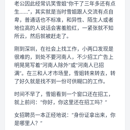
老公因此经常讥笑雪姐“你干了三年多还有点
生……”，其实就是当时雪姐跟人交流有点自
卑，普通话也不标准，和异性、陌生人或者
地位高的人说话会害羞脸红，一紧张就不知
所云，然后就被赶走了。
刚到深圳，在社会上找工作，小两口发现是
很难的，到处不要河南人，不少招工广告上
明晃晃写着“河南人除外”或“河南人已招
满”。在三和人才市场里，雪姐转来转去，转
了好久就是找不到一份可供糊口的工作。
时间不早了，雪姐看到一个窗口还在招工，
就上前问：“你好，你这里还在招工吗？”
女招聘员一本正经地说：“身份证拿出来，你
是哪里人？”