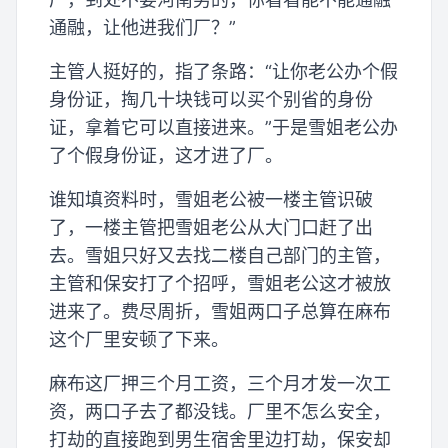
通融，让他进我们厂？”
主管人挺好的，指了条路：“让你老公办个假
身份证，掏几十块钱可以买个别省的身份
证，拿着它可以直接进来。”于是雪姐老公办
了个假身份证，这才进了厂。
谁知填资料时，雪姐老公被一楼主管识破
了，一楼主管把雪姐老公从大门口赶了出
去。雪姐只好又去找二楼自己部门的主管，
主管和保安打了个招呼，雪姐老公这才被放
进来了。费尽周折，雪姐两口子总算在麻布
这个厂里安顿了下来。
麻布这厂押三个月工资，三个月才发一次工
资，两口子去了都没钱。厂里不怎么安全，
打劫的直接跑到男生宿舍里边打劫，保安却