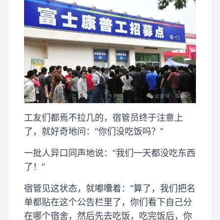
工友们都焉不拉几的，宿管员终于注意上
了，就好奇地问：“你们没吃饭吗？”
一批人异口同声地说：“我们一天都没吃东西
了！”
宿管见这状态，就嘟囔着：“算了，我们把名
单都贴在这个公告栏里了，你们看下自己分
在哪个宿舍，然后先去吃饭，吃完饭后，你