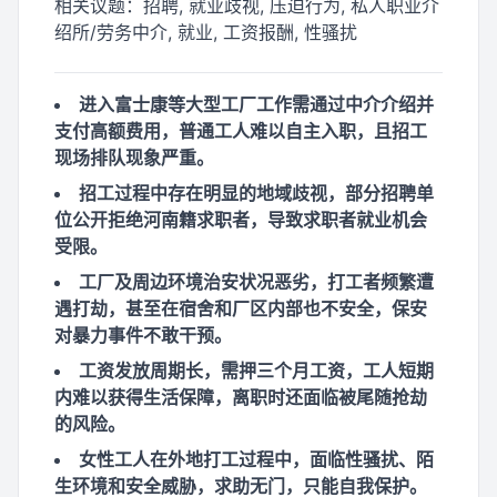
相关议题：
招聘, 就业歧视, 压迫行为, 私人职业介
绍所/劳务中介, 就业, 工资报酬, 性骚扰
进入富士康等大型工厂工作需通过中介介绍并
支付高额费用，普通工人难以自主入职，且招工
现场排队现象严重。
招工过程中存在明显的地域歧视，部分招聘单
位公开拒绝河南籍求职者，导致求职者就业机会
受限。
工厂及周边环境治安状况恶劣，打工者频繁遭
遇打劫，甚至在宿舍和厂区内部也不安全，保安
对暴力事件不敢干预。
工资发放周期长，需押三个月工资，工人短期
内难以获得生活保障，离职时还面临被尾随抢劫
的风险。
女性工人在外地打工过程中，面临性骚扰、陌
生环境和安全威胁，求助无门，只能自我保护。