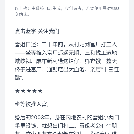
以上摘要由系统自动生成，仅供参考，若要使用需对照原
文确认。
点击蓝字 关注我们
雪姐口述：二十年前，从村姑到富厂打工人
——坐等推入富厂遥遥无期、三和找工遭地
域歧视、麻布新村遭遇烂仔、筛查饿一整天
终于进富厂、通勤磨出大血泡、亲历“十三连
跳”。
★★★★★
坐等被推入富厂
婚后的2003年，身在内地农村的雪姐小两口
手里没钱，就想出门打工。雪姐老公有个朋