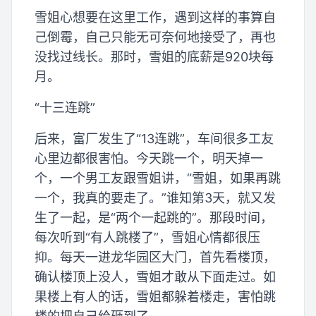
雪姐心想要在这里工作，遇到这样的事算自
己倒霉，自己只能无可奈何地接受了，再也
没找过线长。那时，雪姐的底薪是920块每
月。
“十三连跳”
后来，富厂发生了“13连跳”，车间很多工友
心里边都很害怕。今天跳一个，明天掉一
个，一个男工友跟雪姐讲，“雪姐，如果再跳
一个，我真的要走了。”谁知第3天，就又发
生了一起，是“两个一起跳的”。那段时间，
每次听到“有人跳楼了”，雪姐心情都很压
抑。每天一进龙华园区大门，首先看楼顶，
确认楼顶上没人，雪姐才敢从下面走过。如
果楼上有人的话，雪姐都躲着楼走，害怕跳