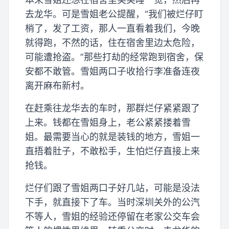
去龙华。可是雪姐老公提醒，“我们被烂仔盯
梢了，发了工资，那人一直看着我们，今晚
就得跑，不然的话，住在宿舍里边太危险，
可能遭抢盗。”那些打劫的经常跑到宿舍，保
安都不敢管。雪姐两口子收拾行李准备连夜
离开麻布新村。
在赶乘往龙华去的车时，那群烂仔紧紧跟了
上来。钱都在雪姐身上，老公紧紧搂着雪
姐。最需要当心的就是装钱的地方，雪姐一
直捂着肚子，不敢松手，生怕烂仔直接上来
抢钱。
烂仔们跟了雪姐两口子好几站，可能是没法
下手，就直接下了车。当时深圳关外的公汽
不等人，雪姐的经验还停留在老家公交车会