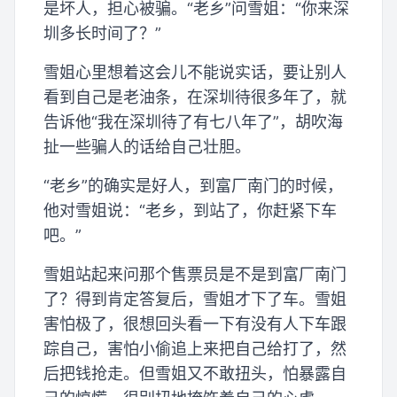
是坏人，担心被骗。“老乡”问雪姐：“你来深
圳多长时间了？”
雪姐心里想着这会儿不能说实话，要让别人
看到自己是老油条，在深圳待很多年了，就
告诉他“我在深圳待了有七八年了”，胡吹海
扯一些骗人的话给自己壮胆。
“老乡”的确实是好人，到富厂南门的时候，
他对雪姐说：“老乡，到站了，你赶紧下车
吧。”
雪姐站起来问那个售票员是不是到富厂南门
了？得到肯定答复后，雪姐才下了车。雪姐
害怕极了，很想回头看一下有没有人下车跟
踪自己，害怕小偷追上来把自己给打了，然
后把钱抢走。但雪姐又不敢扭头，怕暴露自