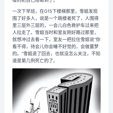
楼的把自己给砸到了。
一次下早班，在G15下楼梯那里，雪姐发现
围了好多人，说是一个跳楼者死了，人围得
里三层外三层的，一会儿白色救护车过来把
人拉走了。雪姐当时和室友刚好路过那里，
就想冲过去看一下，室友一把拉住雪姐说“你
看不得，待会儿你会睡不好觉的，会做噩梦
的。”雪姐退了回去，也就没怎么关注，不知
道是第几例死亡的了。