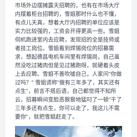
市场外边摆摊露天招聘的，也有在市场大厅
内摆着柜台招聘的，雪姐那时什么也不懂，
有点儿天真，想着大厅内招聘的单位应该是
实力比较强的，工资会开得更高一些。雪姐
伺机跑进室内去应聘，发现招的全是技师或
者技工岗位。雪姐看到焊锡岗位的招募需
求，想起德昌电机车间里有焊锡岗，自己虽
然没吃过猪肉但是见过猪跑呀，就硬着头皮
上去应聘。雪姐不善吹嘘自己，人家问“你做
过吗？” 雪姐谎称“做有三年多了，其实还有
点生”，前言不搭后语，自己都觉得不知所
云，招募瞬间变脸恶狠狠地猛叼了一顿“干了
三年多还有点生，你可以走了，我这儿不需
要你”，就把雪姐赶走了。