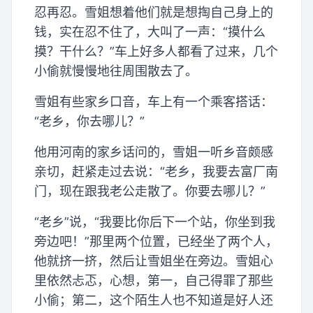
忍再忍。雪姐想着他们就是想掏自己身上的
钱，实在忍不住了，大叫了一声：“摸什么
摸？干什么？”车上好多人都看了过来，几个
小偷就慢慢地往周围散去了。
雪姐有些家乡口音，车上有一个乘客搭话：
“老乡，你去哪儿？”
他用河南的家乡话问的，雪姐一听乡音颇感
亲切，赶紧走过去说：“老乡，我要去富厂南
门，现在跟我老公走散了。你要去哪儿？”
“老乡”说，“我要比你后下一个站，你坐到我
旁边吧！”那里两个位置，已经坐了两个人，
他就挤一挤，然后让雪姐坐在旁边。雪姐心
里依然忐忑，心想，第一，自己得罪了那些
小偷；第二，这个陌生人也不知道是好人还