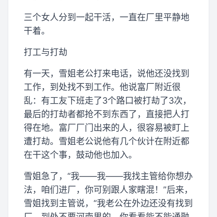
三个女人分到一起干活，一直在厂里平静地
干着。
打工与打劫
有一天，雪姐老公打来电话，说他还没找到
工作，到处找不到工作。他说富厂附近很
乱：有工友下班走了3个路口被打劫了3次，
最后的打劫者都抢不到东西了，直接把人打
得在地。富厂厂门出来的人，很容易被盯上
遭打劫。雪姐老公说他有几个伙计在附近都
在干这个事，鼓动他也加入。
雪姐急了，“我——我——我找主管给你想办
法，咱们进厂，你可别跟人家瞎混！”后来，
雪姐找到主管说，“我老公在外边还没有找到
厂，到处不要河南男的，你看看能不能通融