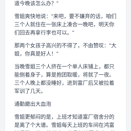
道今晚该怎么办？”
雪姐爽快地说：“来吧，要不嫌弃的话，咱们
三个人就住在一张床上凑合一晚吧，明天你
们回去再拿行李也可以。”
那两个女孩子高兴的不得了，不由赞叹：“大
姐，你真是好人！”
当晚雪姐三个人挤在一个单人床铺上，都只
能侧着身子，算是抱团取暖，将就了一夜。
三个人晚上都没睡好，进到富厂后又被拉着
军训了几天。
通勤磨出大血泡
雪姐更郁闷的是，上班才知道富厂宿舍分的
是离了个大谱。雪姐每天上班的车间在鸿富