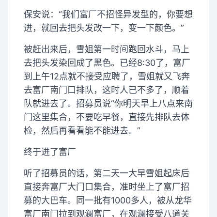
保安说：“我们富厂不招怪异发型的，你要想
进，就回去把头发改一下，变一下颜色。”
被赶出来后，雪姐第一时间跑回水斗，马上
去把头发染回成了黑色。已经8:30了，富厂
到上午12点就不接受应聘了，雪姐就又飞奔
去富厂南门口排队，这时人已不多了，顺着
队就进去了。招募员说“你明天早上八点来南
门这里集合，不要吃早餐，直接先排队去体
检，然后再看看能不能进去。”
终于进了富厂
听了招募员的话，第二天一大早雪姐起床后
直接奔富厂大门口集合，准时坐上了富厂招
募的大巴车。同一批有1000多人，被从龙华
富厂南门拉到观澜富厂，在观澜接受八道关