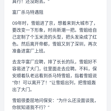
真行！还没跑丢。”
富厂杀马特遇阻
09年时，雪姐进了京，想着来到大城市了，
要改变一下形象，时尚新潮一把。雪姐给自
己定制了个玉米烫的头型，把头发染成了红
色。然后离开帝都，雪姐又到了深圳，再次
准备进富厂上班。
去龙华富厂应聘，排了长长的队，雪姐好不
容易进了大门，往里面走去应聘。不料，保
安顺着队老远看到杀马特雪姐，指着雪姐说
“你！可以离开了！”让雪姐出列，把雪姐轰
出了大门。
雪姐很委屈地问保安：“为什么还没面谈我，
你就知道我不行？”