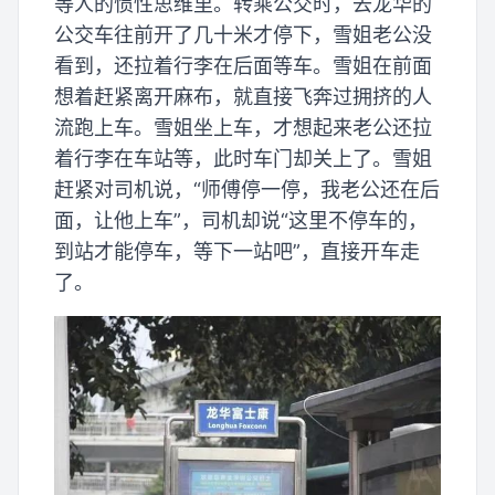
等人的惯性思维里。转乘公交时，去龙华的
公交车往前开了几十米才停下，雪姐老公没
看到，还拉着行李在后面等车。雪姐在前面
想着赶紧离开麻布，就直接飞奔过拥挤的人
流跑上车。雪姐坐上车，才想起来老公还拉
着行李在车站等，此时车门却关上了。雪姐
赶紧对司机说，“师傅停一停，我老公还在后
面，让他上车”，司机却说“这里不停车的，
到站才能停车，等下一站吧”，直接开车走
了。