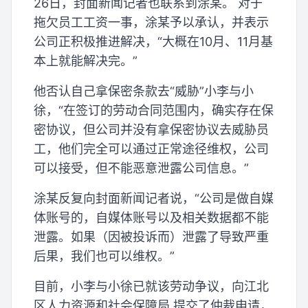
26日，封面新闻记者也联系到涂某。 对于
拖欠员工工资一事，涂某予以承认，并表示
公司正积极推进解决，“大概在10月、11月基
本上就能解决完。”
他否认自己拿保密条款去“威胁”小李与小
徐，“在签订的劳动合同范围内，确实存在保
密协议，但公司并没有拿保密协议去威胁员
工，他们完全可以通过正常途径维权，公司
可以接受，但不能恶意泄露公司信息。”
涂某反复向封面新闻记者说，“公司是做自媒
体账号的，自媒体账号以及相关数据都不能
泄露。如果（因被投诉而）泄露了导致严重
后果，我们也可以维权。”
目前，小李与小徐已就该劳动争议，向江北
区人力资源和社会保障局 提交了仲裁申请，