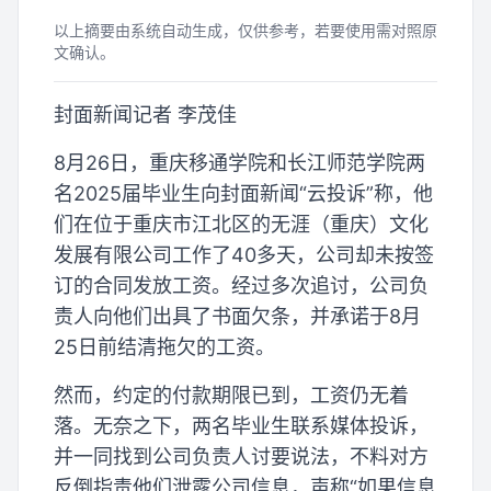
以上摘要由系统自动生成，仅供参考，若要使用需对照原
文确认。
封面新闻记者 李茂佳
8月26日，重庆移通学院和长江师范学院两
名2025届毕业生向封面新闻“云投诉”称，他
们在位于重庆市江北区的无涯（重庆）文化
发展有限公司工作了40多天，公司却未按签
订的合同发放工资。经过多次追讨，公司负
责人向他们出具了书面欠条，并承诺于8月
25日前结清拖欠的工资。
然而，约定的付款期限已到，工资仍无着
落。无奈之下，两名毕业生联系媒体投诉，
并一同找到公司负责人讨要说法，不料对方
反倒指责他们泄露公司信息，声称“如果信息