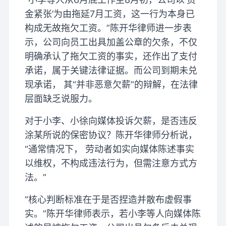
金紧张’为由拖延7月工资，这一行为本身已
构成无故拖欠工资。”陈开华律师进一步表
示，公司向员工出具加盖公章的欠条，不仅
明确承认了拖欠工资的事实，还作出了支付
承诺，属于关键法律证据。而公司到期未兑
现承诺， 其“并非恶意欠薪”的辩解，在法律
层面缺乏说服力。
对于小李、小徐向媒体投诉欠薪，是否违反
涂某所说的保密协议？陈开华律师分析说，
“通常情况下， 劳动者如实向媒体陈述事实
以维权，不构成违法行为，但需注意方式方
法。”
“核心判断标准在于是否捏造并散布虚假事
实。”陈开华律师表示，若小李等人向媒体陈