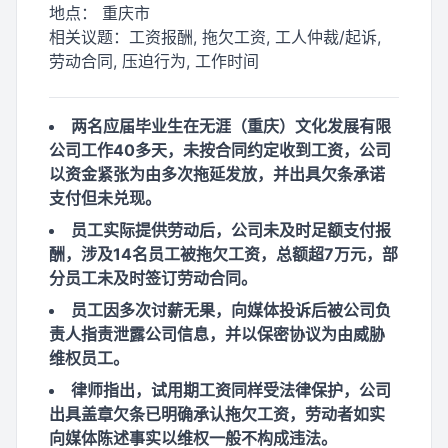
地点：
重庆市
相关议题：
工资报酬, 拖欠工资, 工人仲裁/起诉,
劳动合同, 压迫行为, 工作时间
两名应届毕业生在无涯（重庆）文化发展有限
公司工作40多天，未按合同约定收到工资，公司
以资金紧张为由多次拖延发放，并出具欠条承诺
支付但未兑现。
员工实际提供劳动后，公司未及时足额支付报
酬，涉及14名员工被拖欠工资，总额超7万元，部
分员工未及时签订劳动合同。
员工因多次讨薪无果，向媒体投诉后被公司负
责人指责泄露公司信息，并以保密协议为由威胁
维权员工。
律师指出，试用期工资同样受法律保护，公司
出具盖章欠条已明确承认拖欠工资，劳动者如实
向媒体陈述事实以维权一般不构成违法。