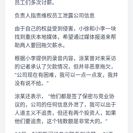
员工们多次讨薪。
负责人指责维权员工泄露公司信息
由于自己的权益受到侵害，小徐和小李一块
找到重庆本地媒体，希望通过媒体报道来帮
助两人要回拖欠薪水。
根据小李提供的录音内容，涂某曾对来采访
的记者承认了欠款情况，但并非恶意拖欠，
“公司现在有困难，我可以一点一点发，我并
没有说不给。”
涂某还表示， “他们都是签了保密与竞业协
议的，公司的任何信息外泄了，我可以出于
人道主义不追责，但还有两个投资人，如果
他们要追责，这个钱数额是非常大的。”