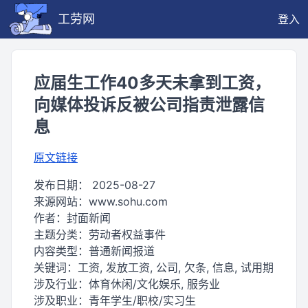
工劳网
登入
应届生工作40多天未拿到工资，
向媒体投诉反被公司指责泄露信
息
原文链接
发布日期：
2025-08-27
来源网站：
www.sohu.com
作者：
封面新闻
主题分类：
劳动者权益事件
内容类型：
普通新闻报道
关键词：
工资, 发放工资, 公司, 欠条, 信息, 试用期
涉及行业：
体育休闲/文化娱乐, 服务业
涉及职业：
青年学生/职校/实习生