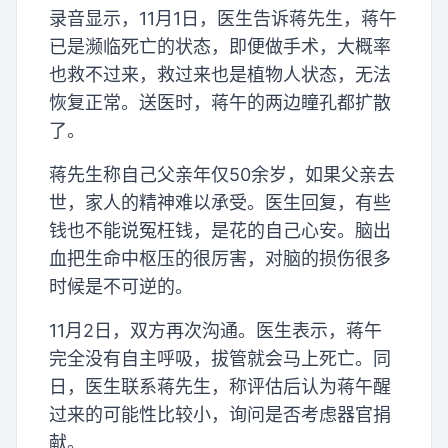
录音显示，11月1日，医生告诉蒋先生，蒋午
已是濒临死亡的状态，即便做手术，大概率
也救不过来，救过来也是植物人状态，无法
恢复正常。送医时，蒋午的两边瞳孔都扩散
了。
蒋先生称自己父亲年仅50余岁，如果父亲去
世，家人的精神难以承受。医生回复，有些
钱也不能说冤枉钱，是花的自己心安。脑出
血把生命中枢压的很厉害，对脑的损伤很多
时候是不可逆的。
11月2日，双方再次沟通。医生表示，蒋午
完全没有自主呼吸，拔管就会马上死亡。同
日，医生联系蒋先生，称评估后认为蒋午醒
过来的可能性比较小，询问是否考虑器官捐
献。