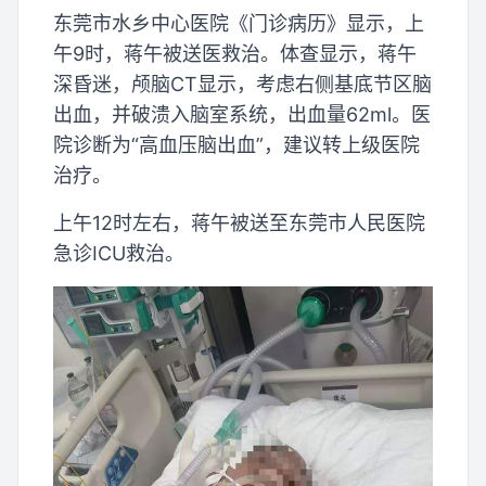
东莞市水乡中心医院《门诊病历》显示，上
午9时，蒋午被送医救治。体查显示，蒋午
深昏迷，颅脑CT显示，考虑右侧基底节区脑
出血，并破溃入脑室系统，出血量62ml。医
院诊断为“高血压脑出血”，建议转上级医院
治疗。
上午12时左右，蒋午被送至东莞市人民医院
急诊ICU救治。