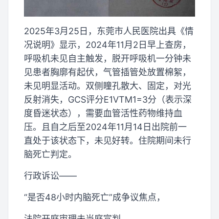
2025年3月25日，东莞市人民医院出具《情
况说明》显示，2024年11月2日早上查房，
呼吸机未见自主触发，脱开呼吸机一分钟未
见患者胸廓有起伏，气管插管处放置棉絮，
未见明显活动。双侧瞳孔散大、固定，对光
反射消失，GCS评分E1VTM1=3分（表示深
度昏迷状态），需要血管活性药物维持血
压。且自之后至2024年11月14日出院前一
直处于该状态下，未见好转。住院期间未行
脑死亡判定。
行政诉讼——
“是否48小时内脑死亡”成争议焦点，
法院开庭审理未当庭宣判