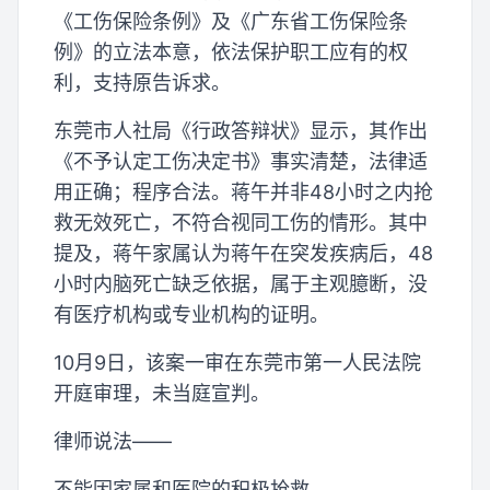
《工伤保险条例》及《广东省工伤保险条
例》的立法本意，依法保护职工应有的权
利，支持原告诉求。
东莞市人社局《行政答辩状》显示，其作出
《不予认定工伤决定书》事实清楚，法律适
用正确；程序合法。蒋午并非48小时之内抢
救无效死亡，不符合视同工伤的情形。其中
提及，蒋午家属认为蒋午在突发疾病后，48
小时内脑死亡缺乏依据，属于主观臆断，没
有医疗机构或专业机构的证明。
10月9日，该案一审在东莞市第一人民法院
开庭审理，未当庭宣判。
律师说法——
不能因家属和医院的积极抢救，