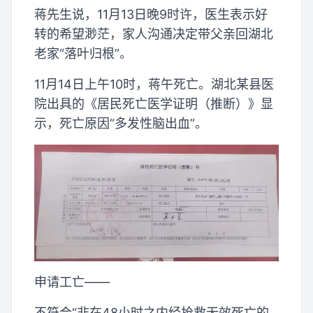
蒋先生说，11月13日晚9时许，医生表示好
转的希望渺茫，家人沟通决定带父亲回湖北
老家“落叶归根”。
11月14日上午10时，蒋午死亡。湖北某县医
院出具的《居民死亡医学证明（推断）》显
示，死亡原因“多发性脑出血”。
申请工亡——
不符合“非在48小时之内经抢救无效死亡的