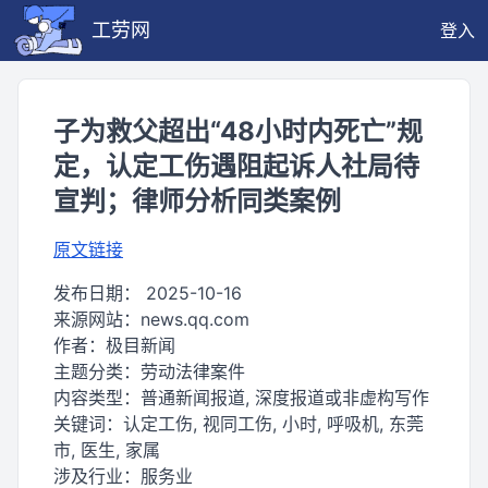
工劳网
登入
子为救父超出“48小时内死亡”规
定，认定工伤遇阻起诉人社局待
宣判；律师分析同类案例
原文链接
发布日期：
2025-10-16
来源网站：
news.qq.com
作者：
极目新闻
主题分类：
劳动法律案件
内容类型：
普通新闻报道, 深度报道或非虚构写作
关键词：
认定工伤, 视同工伤, 小时, 呼吸机, 东莞
市, 医生, 家属
涉及行业：
服务业