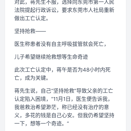
对此，蒋先生不服，选择向东莞市第一人民
法院提起行政诉讼，要求东莞市人社局重新
做出工亡认定。
坚持抢救——
医生称患者没有自主呼吸拔管就会死亡，
儿子希望继续抢救想等生命奇迹
此次工亡认定中，蒋午是否为48小时内死
亡，成为关键。
蒋先生说，自己“坚持抢救”导致父亲的工亡
认定陷入困境，“11月1日，医生便告诉我，
我爸救治希望渺茫，称已经没有治疗的意
义，多花的钱是自己心安。但我仍希望坚持
一下，想等一个奇迹。”