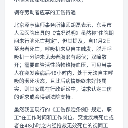
剥夺劳动者应享的工伤待遇
北京泽亨律师事务所律师胡磊表示，东莞市
人民医院出具的《情况说明》虽然称“住院期
间未行脑死亡判定”，但其提及，自11月2日
至患者死亡，呼吸机未见自主触发，脱开呼
吸机一分钟未见患者胸廓有起伏；双瞳散
开；需要血管活性药物维持血压，可见当事
人在突发疾病后48小时内，处于无法自主呼
吸的濒死状态，且此后病情始终未好转属
实，则其家属在行政诉讼中，请求认定工伤
的诉求或会得到法院支持。
虽然我国现行的《工伤保险条例》规定，职
工“在工作时间和工作岗位，突发疾病死亡或
者在48小时之内经抢救无效死亡的视同工