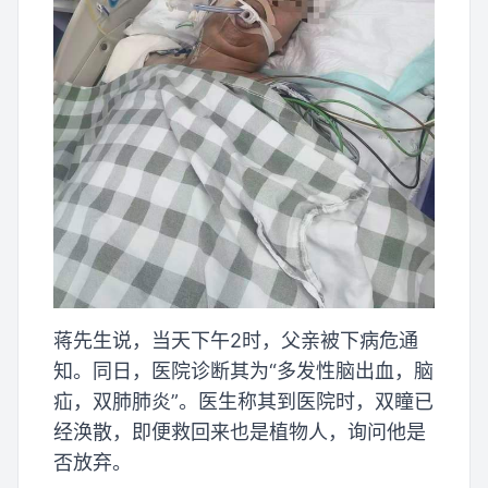
蒋先生说，当天下午2时，父亲被下病危通
知。同日，医院诊断其为“多发性脑出血，脑
疝，双肺肺炎”。医生称其到医院时，双瞳已
经涣散，即便救回来也是植物人，询问他是
否放弃。