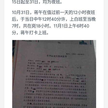
15日起至31日，均为夜班。
10月31日，蒋午在值过前一天的12小时夜班
后，于当日中午12时40分许，上白班至当晚
7时，共在岗18小时。11月1日上午6时40
分，蒋午打卡上班。