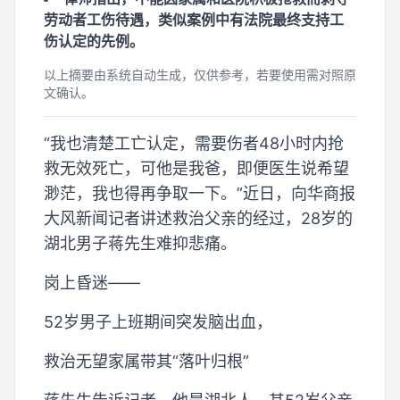
劳动者工伤待遇，类似案例中有法院最终支持工
伤认定的先例。
以上摘要由系统自动生成，仅供参考，若要使用需对照原
文确认。
“我也清楚工亡认定，需要伤者48小时内抢
救无效死亡，可他是我爸，即便医生说希望
渺茫，我也得再争取一下。”近日，向华商报
大风新闻记者讲述救治父亲的经过，28岁的
湖北男子蒋先生难抑悲痛。
岗上昏迷——
52岁男子上班期间突发脑出血，
救治无望家属带其“落叶归根”