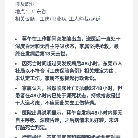
涉及职业：
地点：
广东省
相关议题：
工伤/职业病, 工人仲裁/起诉
蒋午在工作期间突发脑出血，送医后一直处于
深度昏迷和无自主呼吸状态，家属坚持抢救，最
终在发病后第13天去世。
因死亡时间超过突发疾病后48小时，东莞市人
社局以不符合《工伤保险条例》相关规定为由，
未认定工伤，家属不服提起行政诉讼。
家属认为，虽然临床死亡时间超过48小时，但
患者在48小时内已处于濒死状态，持续抢救是出
于人道考虑，不应因此失去工伤待遇。
医院出具说明显示，蒋午自发病48小时内即无
自主呼吸、深度昏迷，之后病情未见好转，未进
行脑死亡判定。
律师指出，不能因家属和医院积极抢救而剥夺