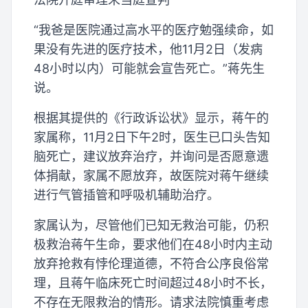
“我爸是医院通过高水平的医疗勉强续命，如
果没有先进的医疗技术，他11月2日（发病
48小时以内）可能就会宣告死亡。”蒋先生
说。
根据其提供的《行政诉讼状》显示，蒋午的
家属称，11月2日下午2时，医生已口头告知
脑死亡，建议放弃治疗，并询问是否愿意遗
体捐献，家属不愿放弃，故医院对蒋午继续
进行气管插管和呼吸机辅助治疗。
家属认为，尽管他们已知无救治可能，仍积
极救治蒋午生命，要求他们在48小时内主动
放弃抢救有悖伦理道德，不符合公序良俗常
理，且蒋午临床死亡时间超过48小时不长，
不存在无限救治的情形。请求法院慎重考虑