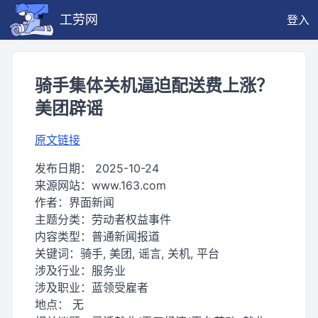
工劳网
登入
骑手集体关机逼迫配送费上涨？
美团辟谣
原文链接
发布日期：
2025-10-24
来源网站：
www.163.com
作者：
界面新闻
主题分类：
劳动者权益事件
内容类型：
普通新闻报道
关键词：
骑手, 美团, 谣言, 关机, 平台
涉及行业：
服务业
涉及职业：
蓝领受雇者
地点：
无