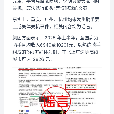
元单，平台高峰涨两块，说明只要大家同时
关机，算法就得低头”等博眼球的文案。
事实上，重庆、广州、杭州均未发生骑手罢
工或集体关机事件，相关内容均为谣言。
美团方面表示，2025 年上半年，全国高频
骑手月均收入6949至10201元；以熟练骑手
组成的“乐跑”群体为例，在北上广深等高线
城市可达12826 元。