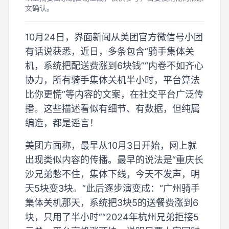
文确认。
10月24日，界面新闻从美团官方微信号小团
有话说获悉，近日，多条包含“骑手集体关
机，系统把配送费涨到6块钱”“内卷不如齐心
协力，所有骑手集体关机半小时，平台算法
比你更慌”等内容的文案，在社交平台广泛传
播。这些描述看似有细节、有数据，但纯属
编造，都是谣言！
美团方面称，最早从10月3日开始，网上就
出现类似内容的传播。最早的说法是“重庆长
沙兄弟憋不住，集体下线，今天不发声，明
天5块变3块。”此后逐步演变成：“广州骑手
集体关机那天，系统把3块5的送餐费涨到6
块，只用了半小时”“2024年杭州兄弟拒接5