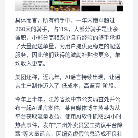
具体而言，所有骑手中，一年内跑单超过
260天的骑手，占11%，大部分骑手是业余
兼职，小部分高频跑单且有经验的骑手承担
了大量配送单量，为用户提供更稳定的配送
服务，因此他们获得的激励补贴也更多，单
均收入更高。
美团还称，近几年，AI谣言持续出现，让谣
言生产制作迈入了“低成本，高逼真”阶段。
今年上半年，江苏省扬中市公安局查处并公
布一起AI谣言案件。某自媒体博主黄某为从
平台获取流量收益，使用AI软件抓取24小时
热点事件，发布“广州外卖员罢工抗议平台降
薪”等大量谣言。因编造虚假信息造成不良社