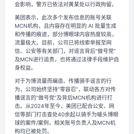
会影响，警方已依法对黄某处以行政拘留。
美团表示，此次多个发布信息的账号关联
MCN机构，且内容存在明显的 AI 批量生成
和传播的痕迹，部分博眼球内容热度较高，
流量极大。目前，公司已将线索举报至网
信、公安等有关部门，对谣言背后“做号党”
及MCN进行追责，也将通过法律手段维护自
身权益。
对于为博流量而编造、传播骑手谣言的行
为，公司始终坚持“零容忍”，联动各方对传
播谣言的“做号党”及背后MCN机构进行打
击。从2024年至今，美团已配合公安、网
信等部门打击查处40余起以骑手为噱头博眼
球的案件/案例，相关账号负责人及MCN机
构均已被处罚。