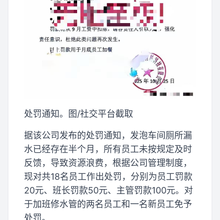
处罚通知。图/社交平台截取
据该公司发布的处罚通知，发泡车间厕所漏
水已经存在半个月，所有员工未按规定及时
反馈，导致资源浪费，根据公司管理制度，
现对共18名员工作出处罚，分别为员工罚款
20元、班长罚款50元、主管罚款100元。对
于加班修水管的两名员工和一名新员工免予
处罚。