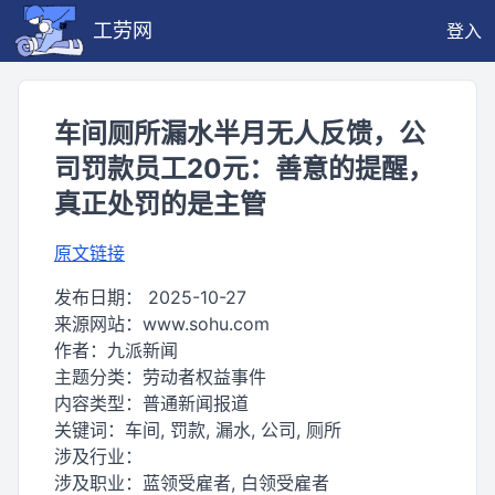
工劳网
登入
车间厕所漏水半月无人反馈，公
司罚款员工20元：善意的提醒，
真正处罚的是主管
原文链接
发布日期：
2025-10-27
来源网站：
www.sohu.com
作者：
九派新闻
主题分类：
劳动者权益事件
内容类型：
普通新闻报道
关键词：
车间, 罚款, 漏水, 公司, 厕所
涉及行业：
涉及职业：
蓝领受雇者, 白领受雇者