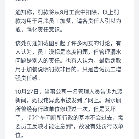
通知称，罚款将从9月工资中扣除，以上罚
款均用于月底员工加餐，请各责任人引以为
戒，强化责任意识。
该处罚通知截图引起了许多网友的讨论，有
人认为，员工漠视是态度问题，但管理漏水
问题是别人的责任。也有人认为，最后罚款
用于加餐说明罚款非目的，只是告诫员工增
强责任感。
10月27日，当事公司一名管理人员告诉九派
新闻，她很诧异此事被发到了网上。漏水厕
所曾经有行政单位修理过一次，但是又坏
了，“那个车间厕所行政的基本不会过去，需
要员工反映才能注意到”，故没有处罚行政单
位。