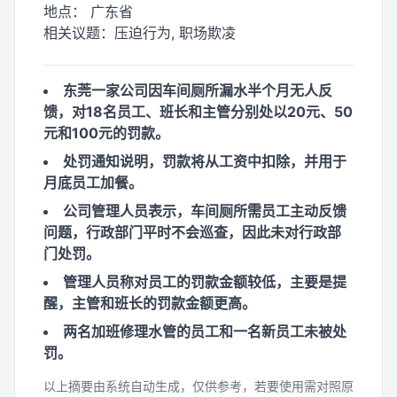
地点：
广东省
相关议题：
压迫行为, 职场欺凌
东莞一家公司因车间厕所漏水半个月无人反
馈，对18名员工、班长和主管分别处以20元、50
元和100元的罚款。
处罚通知说明，罚款将从工资中扣除，并用于
月底员工加餐。
公司管理人员表示，车间厕所需员工主动反馈
问题，行政部门平时不会巡查，因此未对行政部
门处罚。
管理人员称对员工的罚款金额较低，主要是提
醒，主管和班长的罚款金额更高。
两名加班修理水管的员工和一名新员工未被处
罚。
以上摘要由系统自动生成，仅供参考，若要使用需对照原