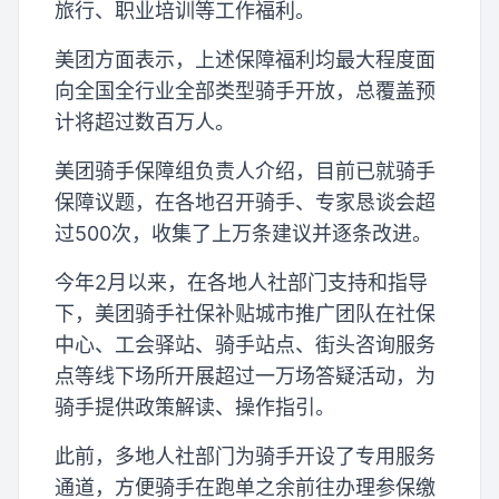
旅行、职业培训等工作福利。
美团方面表示，上述保障福利均最大程度面
向全国全行业全部类型骑手开放，总覆盖预
计将超过数百万人。
美团骑手保障组负责人介绍，目前已就骑手
保障议题，在各地召开骑手、专家恳谈会超
过500次，收集了上万条建议并逐条改进。
今年2月以来，在各地人社部门支持和指导
下，美团骑手社保补贴城市推广团队在社保
中心、工会驿站、骑手站点、街头咨询服务
点等线下场所开展超过一万场答疑活动，为
骑手提供政策解读、操作指引。
此前，多地人社部门为骑手开设了专用服务
通道，方便骑手在跑单之余前往办理参保缴