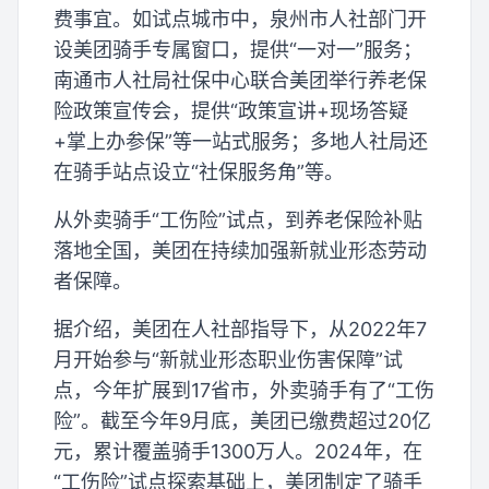
费事宜。如试点城市中，泉州市人社部门开
设美团骑手专属窗口，提供“一对一”服务；
南通市人社局社保中心联合美团举行养老保
险政策宣传会，提供“政策宣讲+现场答疑
+掌上办参保”等一站式服务；多地人社局还
在骑手站点设立“社保服务角”等。
从外卖骑手“工伤险”试点，到养老保险补贴
落地全国，美团在持续加强新就业形态劳动
者保障。
据介绍，美团在人社部指导下，从2022年7
月开始参与“新就业形态职业伤害保障”试
点，今年扩展到17省市，外卖骑手有了“工伤
险”。截至今年9月底，美团已缴费超过20亿
元，累计覆盖骑手1300万人。2024年，在
“工伤险”试点探索基础上，美团制定了骑手