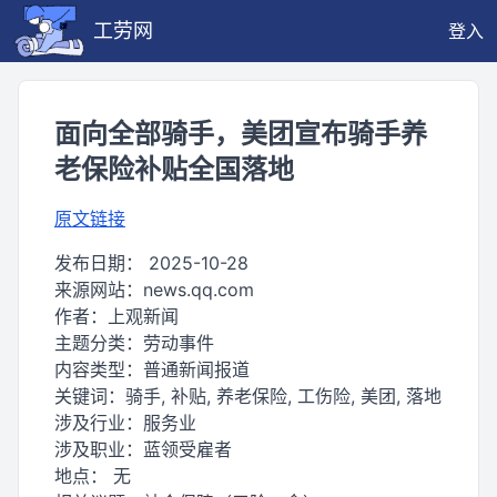
工劳网
登入
面向全部骑手，美团宣布骑手养
老保险补贴全国落地
原文链接
发布日期：
2025-10-28
来源网站：
news.qq.com
作者：
上观新闻
主题分类：
劳动事件
内容类型：
普通新闻报道
关键词：
骑手, 补贴, 养老保险, 工伤险, 美团, 落地
涉及行业：
服务业
涉及职业：
蓝领受雇者
地点：
无