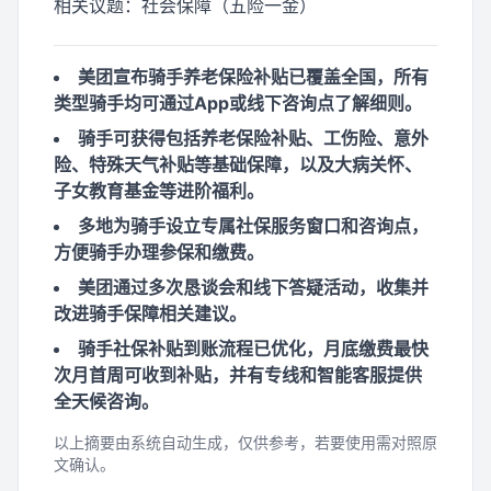
相关议题：
社会保障（五险一金）
美团宣布骑手养老保险补贴已覆盖全国，所有
类型骑手均可通过App或线下咨询点了解细则。
骑手可获得包括养老保险补贴、工伤险、意外
险、特殊天气补贴等基础保障，以及大病关怀、
子女教育基金等进阶福利。
多地为骑手设立专属社保服务窗口和咨询点，
方便骑手办理参保和缴费。
美团通过多次恳谈会和线下答疑活动，收集并
改进骑手保障相关建议。
骑手社保补贴到账流程已优化，月底缴费最快
次月首周可收到补贴，并有专线和智能客服提供
全天候咨询。
以上摘要由系统自动生成，仅供参考，若要使用需对照原
文确认。