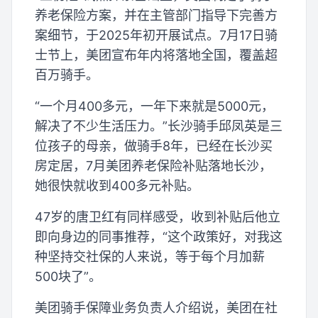
养老保险方案，并在主管部门指导下完善方
案细节，于2025年初开展试点。7月17日骑
士节上，美团宣布年内将落地全国，覆盖超
百万骑手。
“一个月400多元，一年下来就是5000元，
解决了不少生活压力。”长沙骑手邱凤英是三
位孩子的母亲，做骑手8年，已经在长沙买
房定居，7月美团养老保险补贴落地长沙，
她很快就收到400多元补贴。
47岁的唐卫红有同样感受，收到补贴后他立
即向身边的同事推荐，“这个政策好，对我这
种坚持交社保的人来说，等于每个月加薪
500块了”。
美团骑手保障业务负责人介绍说，美团在社