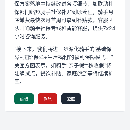
保方案落地中持续改进各项细节，如联动社
保部门缩短骑手社保补贴到账流程，骑手月
底缴费最快次月首周可拿到补贴款；客服团
队开通骑手社保专线和智能客服，提供7x24
小时咨询服务。
“接下来，我们将进一步深化骑手的‘基础保
障+进阶保障+生活福利’的福利保障模式。”
美团方面表示，如骑手“亲子假”“秋收假”将
陆续试点，餐饮补贴、家庭旅游等将继续扩
围。
编辑
删除
返回