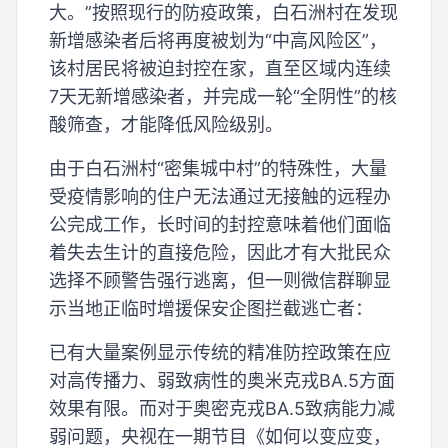
大。”按照现行的防疫政策，白石洲村在发现
新增感染者后将再度被划为“中高风险区”，
该村居民将被迫封控在家，直至区域内连续
7天无新增感染者，并完成一轮“全阴性”的核
酸筛查，才能降低风险级别。
由于白石洲村“密集城中村”的特殊性，大量
受疫情影响的住户无法通过无接触的远程办
公完成工作，长时间的封控意味着他们面临
着失去生计的直接危险，因此才有大批民众
选择不顾警告强行逃离，但一则微信群聊显
示当地正临时增援保安企图拦截逃亡者：
已有大量案例显示传统的精准防控政策在应
对高传播力、弱致病性的奥米克戎BA.5方面
效果有限。而对于奥密克戎BA.5致病能力减
弱问题，央视在一期节目《如何以变应变，