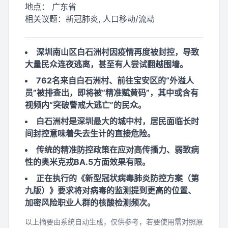
地点：
广东省
相关议题：
新冠肺炎, 人口移动/流动
深圳南山区白石洲村因疫情再度被封控，导致
大量民众连夜逃离，甚至有人尝试翻越围墙。
762名来自白石洲村、前往宝安区的“外溢人
员”被排查出，即将被“精准赋黄码”，其中或含有
视频内“突破警戒大逃亡”的民众。
白石洲村是深圳最大的城中村，居民面临长时
间封控意味着失去生计的直接危险。
传统的精准防控政策在应对高传播力、弱致病
性的奥米克戎BA.5方面效果有限。
正在执行的《新型冠状病毒肺炎防控方案（第
九版）》要求将对病毒的监测提到更高的位置、
加密风险职业人群的核酸检测频次。
以上摘要由系统自动生成，仅供参考，若要使用需对照原