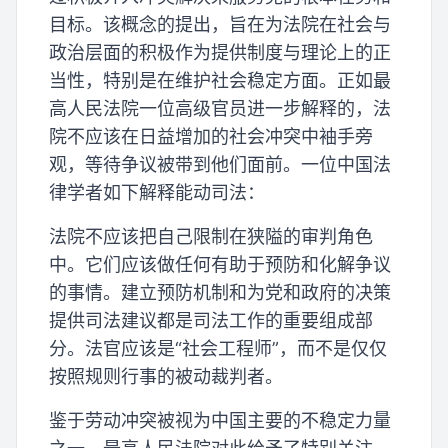
目标。该概念的提出，旨在为法院在社会与
政治层面的积极作为提供制度与理论上的正
当性，特别是在维护社会稳定方面。正如最
高人民法院一位高级官员进一步解释的，法
院不应该在日益增加的社会冲突中袖手旁
观，等待争议被带到他们面前。一位中国法
律学者如下解释能动司法：
法院不应该把自己限制在狭隘的审判角色
中。它们应该做任何有助于预防和化解争议
的事情。建立预防机制和为党和政府的决策
提供司法建议都是司法工作的重要组成部
分。法官应该是“社会工程师”，而不是仅仅
按照规则行事的被动裁判者。
鉴于劳动冲突被视为中国主要的不稳定力量