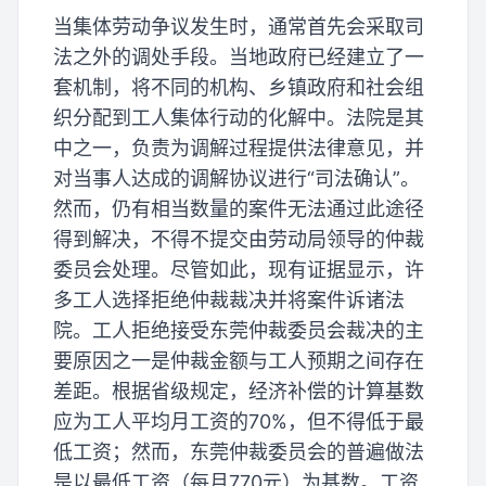
当集体劳动争议发生时，通常首先会采取司
法之外的调处手段。当地政府已经建立了一
套机制，将不同的机构、乡镇政府和社会组
织分配到工人集体行动的化解中。法院是其
中之一，负责为调解过程提供法律意见，并
对当事人达成的调解协议进行“司法确认”。
然而，仍有相当数量的案件无法通过此途径
得到解决，不得不提交由劳动局领导的仲裁
委员会处理。尽管如此，现有证据显示，许
多工人选择拒绝仲裁裁决并将案件诉诸法
院。工人拒绝接受东莞仲裁委员会裁决的主
要原因之一是仲裁金额与工人预期之间存在
差距。根据省级规定，经济补偿的计算基数
应为工人平均月工资的70%，但不得低于最
低工资；然而，东莞仲裁委员会的普遍做法
是以最低工资（每月770元）为基数。工资