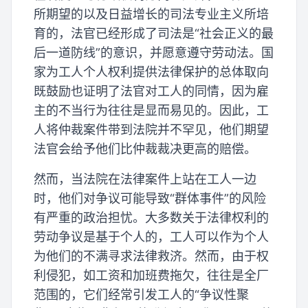
所期望的以及日益增长的司法专业主义所培
育的，法官已经形成了司法是“社会正义的最
后一道防线”的意识，并愿意遵守劳动法。国
家为工人个人权利提供法律保护的总体取向
既鼓励也证明了法官对工人的同情，因为雇
主的不当行为往往是显而易见的。因此，工
人将仲裁案件带到法院并不罕见，他们期望
法官会给予他们比仲裁裁决更高的赔偿。
然而，当法院在法律案件上站在工人一边
时，他们对争议可能导致“群体事件”的风险
有严重的政治担忧。大多数关于法律权利的
劳动争议是基于个人的，工人可以作为个人
为他们的不满寻求法律救济。然而，由于权
利侵犯，如工资和加班费拖欠，往往是全厂
范围的，它们经常引发工人的“争议性聚