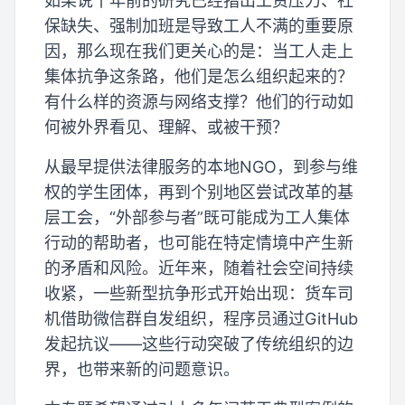
如果说十年前的研究已经指出工资压力、社
保缺失、强制加班是导致工人不满的重要原
因，那么现在我们更关心的是：当工人走上
集体抗争这条路，他们是怎么组织起来的？
有什么样的资源与网络支撑？他们的行动如
何被外界看见、理解、或被干预？
从最早提供法律服务的本地NGO，到参与维
权的学生团体，再到个别地区尝试改革的基
层工会，“外部参与者”既可能成为工人集体
行动的帮助者，也可能在特定情境中产生新
的矛盾和风险。近年来，随着社会空间持续
收紧，一些新型抗争形式开始出现：货车司
机借助微信群自发组织，程序员通过GitHub
发起抗议——这些行动突破了传统组织的边
界，也带来新的问题意识。