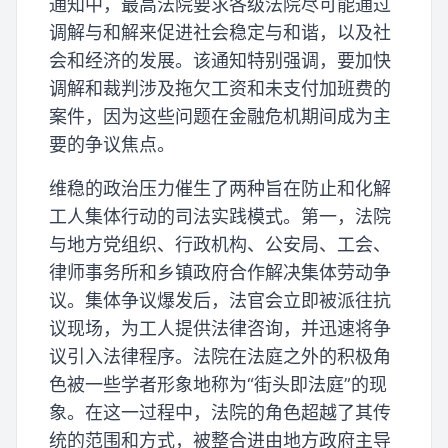
通知中，最高法院要求各级法院尽可能通过
调解与和解来促进社会稳定与和谐，以及社
会和经济的发展。该通知特别强调，要加快
调解和裁判涉及拖欠工资和未支付加班费的
案件，因为这些问题在金融危机期间成为主
要的争议焦点。
维稳的政治压力催生了两种旨在防止和化解
工人集体行动的司法实践模式。第一，法院
与地方党组织、行政机构、公安局、工会、
律师事务所和乡镇政府合作解决集体劳动争
议。集体争议爆发后，法官会立即被派往抗
议现场，为工人提供法律咨询，并迅速将争
议引入法律程序。法院在法庭之外的积极角
色被一些学者形象地称为“街头即法庭”的现
象。在这一过程中，法院的角色超越了其传
统的范围和方式，被整合进由地方政府主导