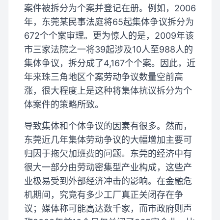
案件被拆分为个案并登记在册。例如，2006
年，东莞某民事法庭将65起集体争议拆分为
672个个案审理。更为惊人的是，2009年该
市三家法院之一将39起涉及10人至988人的
集体争议，拆分成了4,167个个案。因此，近
年来珠三角地区个案劳动争议数量空前高
涨，很大程度上是这种将集体抗议拆分为个
体案件的策略所致。
导致集体和个体争议的因素有很多。然而，
东莞近几年集体劳动争议的大幅增加主要可
归因于拖欠加班费的问题。东莞的经济中有
很大一部分由劳动密集型产业构成，这些产
业极易受到外部经济冲击的影响。在金融危
机期间，究竟有多少工厂真正关闭存在争
议；媒体称可能高达数千家，而市政府则声