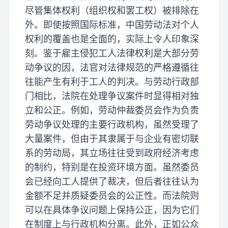
尽管集体权利（组织权和罢工权）被排除在
外。即使按照国际标准，中国劳动法对个人
权利的覆盖也是全面的，实际上令人印象深
刻。鉴于雇主侵犯工人法律权利是大部分劳
动争议的因，法官对法律规范的严格遵循往
往能产生有利于工人的判决。与劳动行政部
门相比，法院在处理争议案件时显得相对独
立和公正。例如，劳动仲裁委员会作为负责
劳动争议处理的主要行政机构，虽然受理了
大量案件，但由于其隶属于与企业有密切联
系的劳动局，其立场往往受到政府经济考虑
的制约，特别是在投资环境方面。虽然委员
会已经向工人提供了裁决，但后者往往认为
金额不足并质疑委员会的公正性。而法院则
可以在具体争议问题上保持公正，因为它们
在制度上与行政机构分离。此外，正如公众