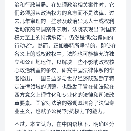
治和行政当局。在处理政治相关案件时，它
们必须服从政治权力的意志而不是法律。过
去几年审理的一些涉及政治异见人士或权利
活动家的高调案件表明，法院表现出“对国家
权力至上的持续承诺”，仍然是“政治偏向的
行动者”。然而，正如泰特所坚持的，即使在
名义上的威权政权中，法院也可能被允许独
立和公正地运作，以解决一些不影响政权核
心政治利益的争议。研究中国法律体系的学
者指出，中国日益参与世界经济既鼓励了特
定法律领域的调整，也鼓励了旨在使法院在
西方意义上理性化和专业化的法律和司法改
革要素。国家对法治的强调既培育了法律专
业主义，也赋予公民“对抗权力”的能力。
不过，本文认为，在中国语境下，明确区分