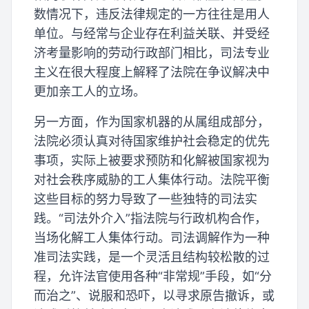
数情况下，违反法律规定的一方往往是用人
单位。与经常与企业存在利益关联、并受经
济考量影响的劳动行政部门相比，司法专业
主义在很大程度上解释了法院在争议解决中
更加亲工人的立场。
另一方面，作为国家机器的从属组成部分，
法院必须认真对待国家维护社会稳定的优先
事项，实际上被要求预防和化解被国家视为
对社会秩序威胁的工人集体行动。法院平衡
这些目标的努力导致了一些独特的司法实
践。“司法外介入”指法院与行政机构合作，
当场化解工人集体行动。司法调解作为一种
准司法实践，是一个灵活且结构较松散的过
程，允许法官使用各种“非常规”手段，如“分
而治之”、说服和恐吓，以寻求原告撤诉，或