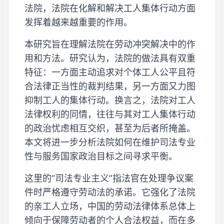
法院，法院在化解和解决工人集体行动方面
发挥着越来越重要的作用。
本研究旨在理解法院在劳动冲突解决中的作
用和方法。研究认为，法院的做法具有双重
特征：一方面主动追求对个体工人公平且符
合法律正当性的裁判结果，另一方面又力图
抑制工人的集体行动。换言之，法院对工人
法律权利的同情，往往与其对工人集体行动
的政治忧虑相互交织，甚至为后者所掩盖。
本文将进一步分析法院如何在维护司法专业
性与服务国家政治目标之间寻求平衡。
这里的“司法专业主义”指法官在处理争议案
件时严格遵守劳动法的承诺。它强化了法院
的亲工人立场，中国的劳动法律体系总体上
倾向于保障劳动者的个人合法权益，而在多