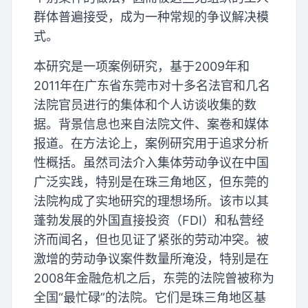
群体普遍接受，成为一种常规的争议解决模
式。
本研究是一项案例研究，基于2009年和
2011年在广东省东莞市对十多名法官和几名
法院官员进行的集体和个人访谈收集的数
据。背景信息也来自法院文件、案卷和媒体
报道。在方法论上，案例研究用于追求分析
性概括。虽然司法介入集体劳动争议在中国
广泛实践，特别是在珠三角地区，但东莞的
法院构成了实地研究的理想场所。该市以其
蓬勃发展的外国直接投资（FDI）和私营经
济而闻名，但也见证了紧张的劳动冲突。被
激增的劳动争议案件数量所淹没，特别是在
2008年金融危机之后，东莞的法院曾被称为
全国“最忙碌”的法院。它们是珠三角地区基