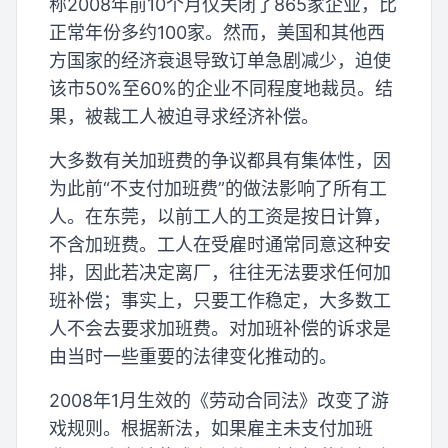
称2008年前10个月仅关闭了865家企业，比
正常年份多约100家。然而，美国和其他西
方国家的经济衰退导致订单急剧减少，迫使
该市50%至60%的企业不同程度地裁员。结
果，被裁工人被迫寻求经济补偿。
大多数有关加班费的争议都具有集体性，因
为此前“不支付加班费”的做法影响了所有工
人。在东莞，以前工人的工资是按日计算，
不含加班费。工人在受雇时通常同意这种安
排，因此若决定离厂，往往无法要求任何加
班补偿；事实上，只要工作稳定，大多数工
人不会去要求加班费。对加班补偿的诉求是
由当时一些重要的法律变化推动的。
2008年1月生效的《劳动合同法》改变了游
戏规则。根据新法，如果雇主未支付加班