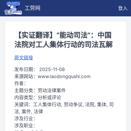
工劳网
登入
【实证翻译】“能动司法”：中国
法院对工人集体行动的司法瓦解
原文链接
发布日期：
2025-11-08
来源网站：
www.laodongqushi.com
作者：
主题分类：
劳动法律案件
内容类型：
分析或评论
关键词：
工人集体行动, 劳动争议, 法院, 集体, 司
法, 案件, 法律
涉及行业：
涉及职业：