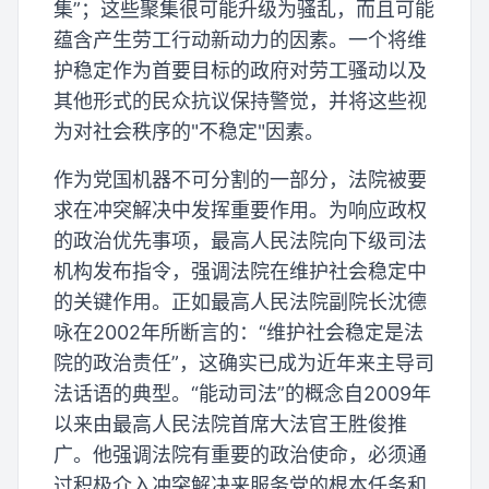
集”；这些聚集很可能升级为骚乱，而且可能
蕴含产生劳工行动新动力的因素。一个将维
护稳定作为首要目标的政府对劳工骚动以及
其他形式的民众抗议保持警觉，并将这些视
为对社会秩序的"不稳定"因素。
作为党国机器不可分割的一部分，法院被要
求在冲突解决中发挥重要作用。为响应政权
的政治优先事项，最高人民法院向下级司法
机构发布指令，强调法院在维护社会稳定中
的关键作用。正如最高人民法院副院长沈德
咏在2002年所断言的：“维护社会稳定是法
院的政治责任”，这确实已成为近年来主导司
法话语的典型。“能动司法”的概念自2009年
以来由最高人民法院首席大法官王胜俊推
广。他强调法院有重要的政治使命，必须通
过积极介入冲突解决来服务党的根本任务和