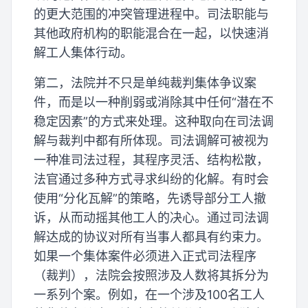
的更大范围的冲突管理进程中。司法职能与
其他政府机构的职能混合在一起，以快速消
解工人集体行动。
第二，法院并不只是单纯裁判集体争议案
件，而是以一种削弱或消除其中任何“潜在不
稳定因素”的方式来处理。这种取向在司法调
解与裁判中都有所体现。司法调解可被视为
一种准司法过程，其程序灵活、结构松散，
法官通过多种方式寻求纠纷的化解。有时会
使用“分化瓦解”的策略，先诱导部分工人撤
诉，从而动摇其他工人的决心。通过司法调
解达成的协议对所有当事人都具有约束力。
如果一个集体案件必须进入正式司法程序
（裁判），法院会按照涉及人数将其拆分为
一系列个案。例如，在一个涉及100名工人