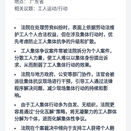
地点：
广东省
相关议题：
工人运动/行动
法院在处理劳资纠纷时，表面上依据劳动法维
护工人个人合法权益，但在涉及集体行动时，优
先考虑防止工人集体抗争的升级和扩散。
工人集体争议案件常被法院拆分为个人案件，
分散工人力量，使工人难以以集体身份提出诉
求，从而削弱了工人集体行动的效果。
法院与地方政府、公安等部门协作，法官会被
派往集体抗议现场进行干预，引导工人通过法律
程序解决问题，减少现场集体行动的持续和影
响。
由于工人集体行动多为自发、无组织，法院更
容易通过“分化瓦解”策略，将无凝聚力的工人群体
分解为个体，进而化解集体性争议。
法院在个案裁决中倾向于支持工人获得个人赔