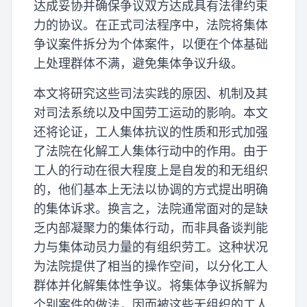
达成妥协并确保争议双方达成具有法律约束
力的协议。在正式司法程序中，法院将集体
争议案件拆分为个体案件，以便在个体基础
上处理群体不满，避免集体争议升级。
本文将研究这些司法实践的原因、机制及其
对司法系统以及中国劳工运动的影响。本文
还将论证，工人集体抗议的性质和形式加强
了法院在化解工人集体行动中的作用。由于
工人的行动在很大程度上是自发的和无组织
的，他们基本上无法以协调的方式提出明确
的集体诉求。换言之，法院通常面对的是缺
乏内部凝聚力的集体行动，而非具备谈判能
力与集体动员力量的有组织劳工。这种状况
为法院提供了相当的操作空间，以分化工人
群体并化解集体性争议。将集体争议拆解为
个别案件的做法，因而被这些无组织的工人