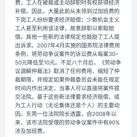
费，工人在被裁或主动辞职时有权获得经济
补偿。因此，大量此前从未领到过加班费的
下岗工人纷纷要求经济赔偿；少数机会主义
工人甚至利用该法律，故意辞职以索取赔
偿。其他一些新的法律规定也鼓励了工人提
出诉求。2007年4月实施的国务院法律费用
条例，将劳动争议案件的诉讼费从每案30–
50元降低至10元。不足八个月后，《劳动争
议调解仲裁法》取消了任何费用，缩短了仲
裁期限，并规定如果仲裁委员会未能在规定
时间内作出决定，当事人可以直接将案件提
交法院。基于这些新法律要求经济赔偿，成
为工人行动（无论集体还是个人）的主要动
因。东莞一位法院院长透露，自2008年以
来，该市法院受理的劳动争议案件中有90%
涉及加班费。