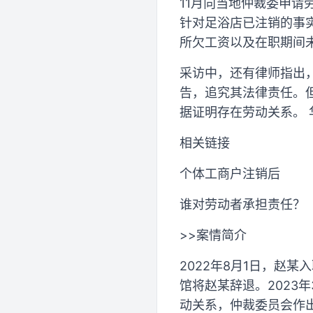
11月向当地仲裁委申
针对足浴店已注销的事
所欠工资以及在职期间
采访中，还有律师指出
告，追究其法律责任。
据证明存在劳动关系。 
相关链接
个体工商户注销后
谁对劳动者承担责任？
>>案情简介
2022年8月1日，赵
馆将赵某辞退。2023
动关系，仲裁委员会作出