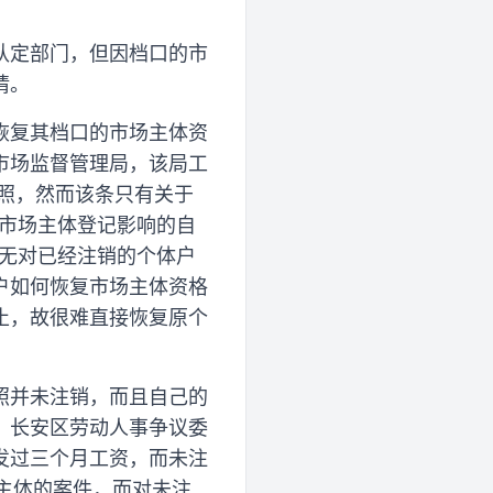
认定部门，但因档口的市
请。
恢复其档口的市场主体资
市场监督管理局，该局工
照，然而该条只有关于
假市场主体登记影响的自
并无对已经注销的个体户
户如何恢复市场主体资格
止，故很难直接恢复原个
照并未注销，而且自己的
，长安区劳动人事争议委
发过三个月工资，而未注
销主体的案件，而对未注