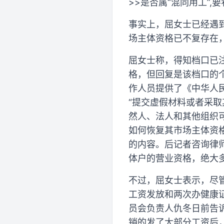
>>是否属“混同用工”,
事实上，屈女士已经遇
场主体资格已不复存在
屈女士称，得知档口已
格，但回复是该档口的
作人员提供了《中华人
“提交虚假材料或者采
然人、法人和其他组织
如何恢复其市场主体资
的内容。后记者咨询律
体户的营业资格，绝大
不过，屈女士表示，尽
工资发放和两次办健康
员会负责人仇冬日前告
销的发了大部分工资后，