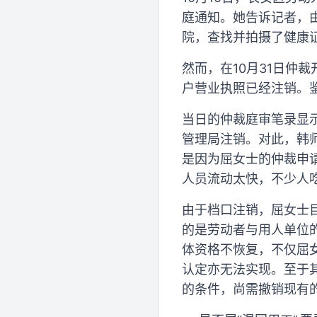
庭通知。她告诉记者，
院，查找并拍摄了健康
然而，在10月31日仲
户营业执照已经注销。
当日的仲裁庭审笔录显示
管理局注销。对此，韩
是因为屈女士的仲裁申
人员流动太快，不少人
由于档口注销，屈女士
的是劳动者与用人单位
体资格不恢复，不仅屈
认定亦无法实现。至于
的条件，尚需撤销现有