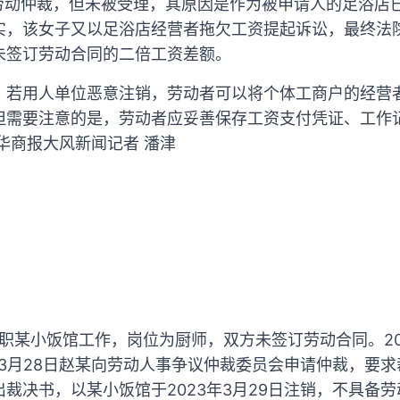
请劳动仲裁，但未被受理，其原因是作为被申请人的足浴店
实，该女子又以足浴店经营者拖欠工资提起诉讼，最终法
未签订劳动合同的二倍工资差额。
，若用人单位恶意注销，劳动者可以将个体工商户的经营
但需要注意的是，劳动者应妥善保存工资支付凭证、工作
华商报大风新闻记者 潘津
某入职某小饭馆工作，岗位为厨师，双方未签订劳动合同。20
年3月28日赵某向劳动人事争议仲裁委员会申请仲裁，要
裁决书，以某小饭馆于2023年3月29日注销，不具备