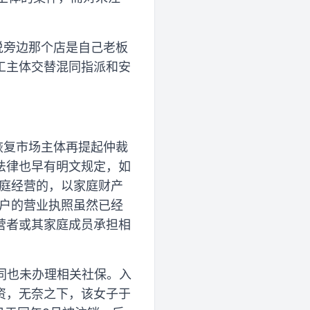
说旁边那个店是自己老板
工主体交替混同指派和安
恢复市场主体再提起仲裁
法律也早有明文规定，如
家庭经营的，以家庭财产
商户的营业执照虽然已经
营者或其家庭成员承担相
合同也未办理相关社保。入
资，无奈之下，该女子于