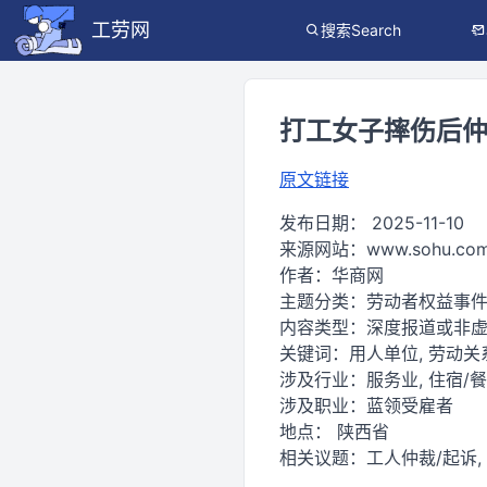
工劳网
搜索Search
打工女子摔伤后仲
原文链接
发布日期：
2025-11-10
来源网站：
www.sohu.co
作者：
华商网
主题分类：
劳动者权益事
内容类型：
深度报道或非虚
关键词：
用人单位, 劳动关系
涉及行业：
服务业, 住宿/
涉及职业：
蓝领受雇者
地点：
陕西省
相关议题：
工人仲裁/起诉,