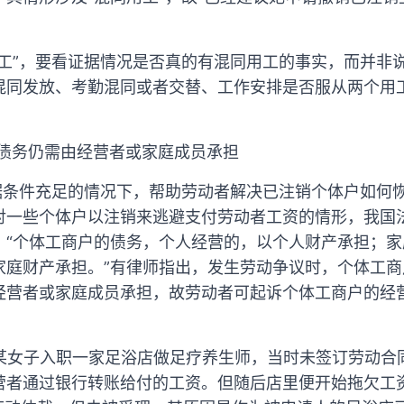
用工”，要看证据情况是否真的有混同用工的事实，而并非
混同发放、考勤混同或者交替、工作安排是否服从两个用
，债务仍需由经营者或家庭成员承担
证据条件充足的情况下，帮助劳动者解决已注销个体户如何
对一些个体户以注销来逃避支付劳动者工资的情形，我国
：“个体工商户的债务，个人经营的，以个人财产承担；
家庭财产承担。”有律师指出，发生劳动争议时，个体工
经营者或家庭成员承担，故劳动者可起诉个体工商户的经
安某女子入职一家足浴店做足疗养生师，当时未签订劳动
营者通过银行转账给付的工资。但随后店里便开始拖欠工