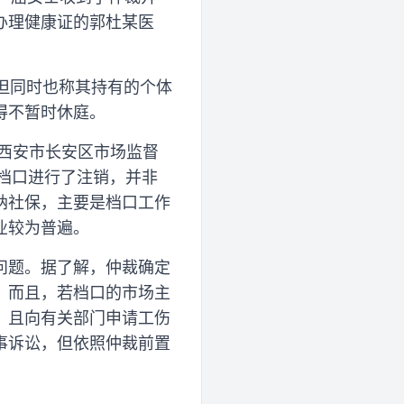
办理健康证的郭杜某医
，但同时也称其持有的个体
得不暂时休庭。
在西安市长安区市场监督
档口进行了注销，并非
纳社保，主要是档口工作
业较为普遍。
问题。据了解，仲裁确定
；而且，若档口的市场主
，且向有关部门申请工伤
事诉讼，但依照仲裁前置