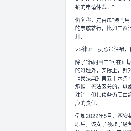
销的申请仲裁。”
仇冬称，是否属“混同
的亲戚就行，比如工资
排。
>>律师：执照虽注销
除了“混同用工”可在
的难题外，实际上，针
《民法典》第五十六条
承担；无法区分的，以
注销，但其债务仍需由
应的责任。
例如2022年5月，西
职后，该女子领取了经