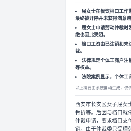
屈女士在餐饮档口工作
最终被开除并未获得满意
屈女士申请劳动仲裁时
缴也因此受阻。
档口工资由已注销和未
裁。
法律规定个体工商户注
等权益。
法院案例显示，个体工
以上摘要由系统自动生成，仅
西安市长安区女子屈女
骨折等。后因与档口就
仲裁申请，要求档口支
销。由于仲裁委只受理