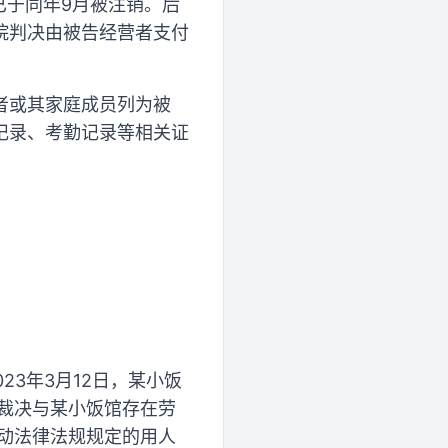
已于同年9月被注销。后
院判决由被告经营者支付
者或其家庭成员列为被
记录、考勤记录等相关证
23年3月12日，某小饭
求裁决与某小饭馆存在劳
劳动法律法规规定的用人