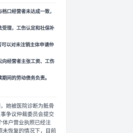
与档口经营者未达成一致，
法受理，工伤认定和社保补
否可以对未注销主体申请仲
讼向经营者主张工资、工伤
续期间的劳动债务负责。
倒，她被医院诊断为骶骨
人事争议仲裁委员会提交
个体户营业执照已经注
照未恢复的情况下，目前