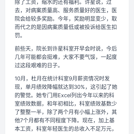
除了工资，缩水的还有福利。许星说，过
去，对病案质量高、服务质量好的医生，医
院会给较多奖励。今年，奖励明显变少，取
而代之的是因病案质量低或被投诉给医生扣
罚。
前些天，院长到许星科室开早会时说，今后
几年可能都会挺难，大家不要气馁，一起度
过这段艰难的日子。
10月，杜月在统计科室9月薪资情况时发
现，单月绩效降幅就达到30%，这引起了她
的警觉。她专门用Excel列出今年以来的科
室绩效数据，和年初相比，科室绩效基数少
了整整一半，除了两个月有小幅上涨外，其
他7个月都有不同程度下降。现在，加上基
本工资，科室年轻医生的总收入不足万元，