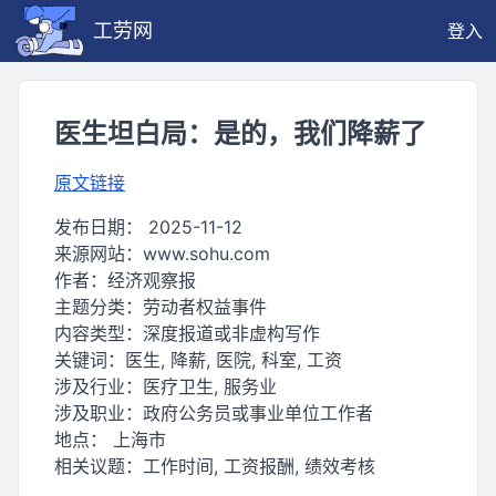
工劳网
登入
医生坦白局：是的，我们降薪了
原文链接
发布日期：
2025-11-12
来源网站：
www.sohu.com
作者：
经济观察报
主题分类：
劳动者权益事件
内容类型：
深度报道或非虚构写作
关键词：
医生, 降薪, 医院, 科室, 工资
涉及行业：
医疗卫生, 服务业
涉及职业：
政府公务员或事业单位工作者
地点：
上海市
相关议题：
工作时间, 工资报酬, 绩效考核