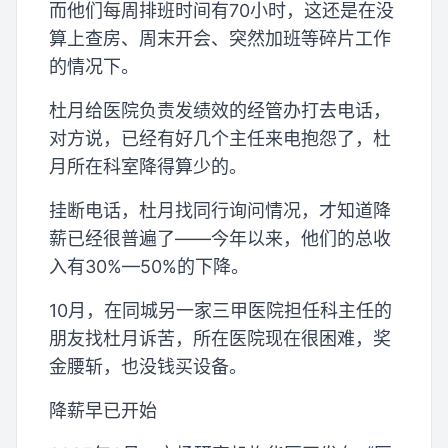
而他们每周排班时间有70小时，这还是在没
算上查房、周末开会、突然加班等碎片工作
的情况下。
杜月给医院负责发绩效的经管办打去电话，
对方说，已经有好几个主任来电抱怨了，杜
月所在科室降得算少的。
挂断电话，杜月找同行询问情况，才知道降
薪已经很普遍了——今年以来，他们的总收
入有30%—50%的下降。
10月，在同城另一家三甲医院担任科主任的
朋友找杜月诉苦，所在医院现在很困难，奖
金腰斩，也没钱买设备。
降薪早已开始