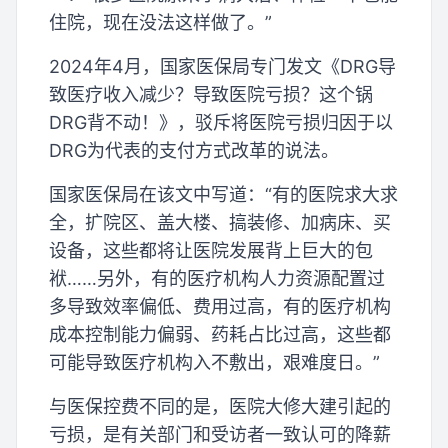
住院，现在没法这样做了。”
2024年4月，国家医保局专门发文《DRG导
致医疗收入减少？导致医院亏损？这个锅
DRG背不动！》，驳斥将医院亏损归因于以
DRG为代表的支付方式改革的说法。
国家医保局在该文中写道：“有的医院求大求
全，扩院区、盖大楼、搞装修、加病床、买
设备，这些都将让医院发展背上巨大的包
袱……另外，有的医疗机构人力资源配置过
多导致效率偏低、费用过高，有的医疗机构
成本控制能力偏弱、药耗占比过高，这些都
可能导致医疗机构入不敷出，艰难度日。”
与医保控费不同的是，医院大修大建引起的
亏损，是有关部门和受访者一致认可的降薪