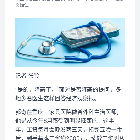
文确认。
记者 张铃
“是的，降薪了。”面对是否降薪的提问，多
地多名医生这样回答经济观察报。
郭奇在重庆一家县医院做普外科主治医师，
他是从今年8月感受到明显降薪的。这半
年，工资每月会晚发两三天，扣完五险一金
后，到手基本工资约2000元，绩效工资则从