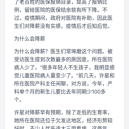
了老百姓的医保报销目录，提高了报销比
例，留给医院的医保结余就有所下降。不
过，疫情期间，政府对医院有补助，因此医
生们对降薪没有实感，疫情后才后知后觉。
为什么会降薪
为什么会降薪？医生们常琢磨这个问题。被
受访医生提到次数最多的原因是，所在医院
病人少了。“很多年轻人不生孩子，我明显感
觉儿童医院病人量变少了。”前几天，许星和
所在医院产科主任闲聊，对方说，今年，产
科单个月的新生儿要比去年同期少100多
个。
许星对降薪早有预期，除了走低的生育率，
她所在医院还位于欠发达地区，经济形势较
好时，不少人优先选大三甲看病，这两年，