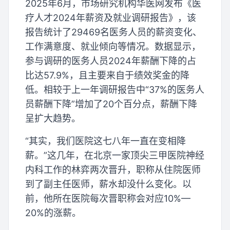
2025年6月，市场研究机构华医网发布《医
疗人才2024年薪资及就业调研报告》，该
报告统计了29469名医务人员的薪资变化、
工作满意度、就业倾向等情况。数据显示，
参与调研的医务人员2024年薪酬下降的占
比达57.9%，且主要来自于绩效奖金的降
低。相较于上一年调研报告中“37%的医务人
员薪酬下降”增加了20个百分点，薪酬下降
呈扩大趋势。
“其实，我们医院这七八年一直在变相降
薪。”这几年，在北京一家顶尖三甲医院神经
内科工作的林弈两次晋升，职称从住院医师
到了副主任医师，薪水却没什么变化。以
前，他所在医院每次晋职称会对应10%—
20%的涨薪。