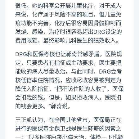
很低。她的科室会开展儿童化疗，对于成人
来说，化疗属于风险不高的项目，但儿童免
疫功能不完善，化疗后很容易因骨髓抑制而
发烧、感染，治疗时很容易超出DRG设定的
费用限额，最终影响儿科医生的绩效收入。
DRG和医保考核也让郭奇常感矛盾。医院规
定，只要患者有指征或主动要求，医生要把
能收的病人尽量收治。与此同时，DRG会考
核低倍率住院情况，应收尽收容易被判定为
降低入院指征。“把不该住院的人收了，医保
会扣我的钱。但是，如果拒收病人，医院扣
的钱会更多。”郭奇说。
王正凯认为，在全国其他省市，医保局正在
进行的医保基金保卫战是医生降薪的因素之
一：“很多医院原来小病大治、体检一下也能