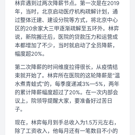
林弈遇到过两次降薪节点。第一次是在2019
年，当时，北京启动医疗机构疏解计划，通
过整体迁建、建设分院等方式，将北京中心
区的20余家大三甲逐渐疏解至五环外。林弈
说，新院搬迁后，医院的贷款压力和运营成
本都增加了不少，当时就启动了全员降薪，
幅度超20%。
第二次降薪的时间维度拉得很长，从疫情结
束就开始了。林弈所在医院的这轮降薪是“温
水煮青蛙式”的，每季度递减3%—5%，两年
的累计降薪幅度超过了20%。在一次内部会
议上，院领导提醒大家，要准备好过苦日
子。
现在，林弈每月到手总收入为1.5万元左右，
除了工资收入，他每月还有一笔数目不小的