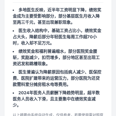
多地医生反映，近半年工资明显下降，绩效奖
金成为主要受影响部分，部分基层医生月收入降
至两三千元，甚至出现兼职现象。
医生收入结构中，基础工资占比小，绩效奖金
占大头，降薪后部分年轻医生每周工作超70小
时，收入却不足万元。
绩效奖金和福利普遍缩水，部分医院奖金腰
斩，奖励减少，扣罚增多，部分地区甚至出现工
资迟发和跳槽现象。
医生普遍认为降薪原因包括病人减少、医保控
费、医院扩建带来的运营压力，部分医院为还贷
款需科室分摊房租水电等费用。
2024年医务人员薪酬下降趋势明显，超半数
医务人员收入下滑，且主要集中在绩效奖金减
少。
以上摘要由系统自动生成，仅供参考，若要使用需对照原