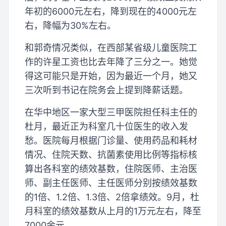
年初的6000元左右，降到现在的4000元左
右，降幅为30%左右。
和郭奇情况类似，在西部某省级儿童医院工
作的许星工资也比去年降了三分之一。她觉
得这可能只是开始，因为最近一个月，她又
三次听到书记在院务会上提到降薪话题。
在华中地区一家大型三甲医院担任科主任的
杜月，最近正为科室几十位医生的收入发
愁。医院每月根据门诊量、使用药品和耗材
情况、住院天数、抗菌素使用比例等指标核
算出各科室的绩效基数，住院医师、主治医
师、副主任医师、主任医师分别按绩效基数
的1倍、1.2倍、1.3倍、2倍拿绩效。9月，杜
月科室的绩效基数从上月的1万元左右，降至
7000余元。