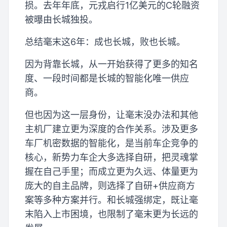
损。去年年底，元戎启行1亿美元的C轮融资
被曝由长城独投。
总结毫末这6年：成也长城，败也长城。
因为背靠长城，从一开始获得了更多的知名
度、一段时间都是长城的智能化唯一供应
商。
但也因为这一层身份，让毫末没办法和其他
主机厂建立更为深度的合作关系。涉及更多
车厂机密数据的智能化，是当前车企竞争的
核心，新势力车企大多选择自研，把灵魂掌
握在自己手里；而成立更为久远、体量更为
庞大的自主品牌，则选择了自研+供应商方
案等多种方案并行。和长城强绑定，既让毫
末陷入上市困境，也限制了毫末更为长远的