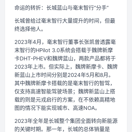
命运的转折：长城蓝山与毫末智行“分手”
长城曾给过毫末智行大量提升的时间，但最
终选择他人。
2023年4月，毫末智行董事长张凯曾透露毫
末智行的HPilot 3.0系统会搭载于魏牌新摩
卡DHT-PHEV和魏牌蓝山，两款产品都将于
2023年上市。但实际上，魏牌新摩卡、魏牌
新蓝山上市时间分别是2024年5月和8月。
其中魏牌新摩卡搭载的是毫末智行的智驾，
仅支持高速智能驾驶场景；魏牌新蓝山上搭
载的则是元戎启行的方案，在不依赖高精地
图的情况下能实现城市、高速NOA。
2023年全年是长城整个集团全面转向新能源
的关键时期。那一年，长城的总体销量是