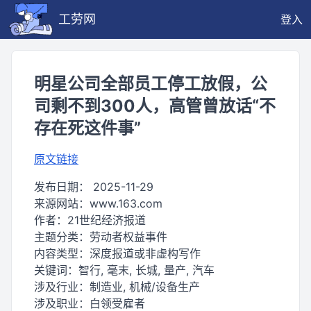
工劳网
登入
明星公司全部员工停工放假，公
司剩不到300人，高管曾放话“不
存在死这件事”
原文链接
发布日期：
2025-11-29
来源网站：
www.163.com
作者：
21世纪经济报道
主题分类：
劳动者权益事件
内容类型：
深度报道或非虚构写作
关键词：
智行, 毫末, 长城, 量产, 汽车
涉及行业：
制造业, 机械/设备生产
涉及职业：
白领受雇者