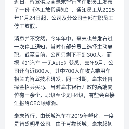
近日，智驾供应商毫末智行向在职员工发布
了一份《停工放假通知》，通知员工从2025
年11月24日起，公司及分公司全部在职员工
停工放假。
消息并不突然，今年年中，毫末也曾发布过
一次停工通知，当时有部分员工选择主动离
职。截至目前，公司只剩下不到300人。而
据《21汽车·一见Auto》获悉，去年9月，公
司还有近800人，其中700人在攻克乘用车
相关的智驾技术研发。同一时期，毫末还曾
挥金招兵买马。当时毫末智行开放的高端岗
位有十余个，职级至少是H4级，有些会直接
汇报给CEO顾维灏。
毫末智行，由长城汽车在2019年孵化，一度
是智驾明星公司。由于背靠长城，毫末起初