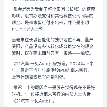
“现金是因为受制于整个集团（长城）的框架
影响，没有办法支付和其他科技公司同等的
现金。是毫末智行付不出去，并不是不想
付。”上述人士称。
当毫末在长城智能化的独供地位不再、量产
受阻，产品没有办法转化成公司实在的现金
流时，摆在毫末面前只有一条路——融资。
《21汽车·一见Auto》曾报道，2024年下半
年，原定于当年年底港股IPO的毫末智行，
上市计划被魏建军内部叫停。
“推迟上市的原因之一是股东觉得现在不是好
时机。”一位接近毫末智行的内部人士告诉
《21汽车·一见Auto》。