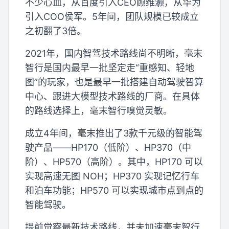
不少心血，从百度引入CEO顾维灏，从华为
引入COO侯军。5年间，团队规模已较成立
之初翻了3倍。
2021年，国内智驾技术路线尚不明晰，毫末
智行是国内最早一批坚定走“重感知、轻地
图”的玩家，也是最早一批搭建自动驾驶智算
中心、跟进大模型技术路线的厂商。在具体
的路线选择上，毫末智行嗅觉灵敏。
成立4年间，毫末推出了3款千元级的智能驾
驶产品——HP170（低阶）、HP370（中
阶）、HP570（高阶）。其中，HP170 可以
实现高速无图 NOH；HP370 实现记忆行车
和泊车功能；HP570 可以实现城市点到点的
智能驾驶。
提前觉察最新技术路线，并未加速毫末智行