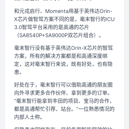
和元戎启行、Momenta用基于英伟达Orin-
X芯片做智驾方案不同的是，毫末智行的ICU
3.0智驾平台采用的是高通的芯片
（SA8540P+SA9000P双芯片组合）。
毫末智行没有基于英伟达Orin-X芯片的智驾
方案，所有的解决方案都是和高通深度绑
定，这对毫末智行来说，既有好处，也有隐
患。
好处在于，毫末智行可以借助高通的朋友圈
向外寻求更多合作伙伴、拿到更多的订单。
“毫末智行能拿到丰田的项目、宝马的合作，
都是高通帮忙引荐、站台。”一位熟悉情况的
内部人士称。