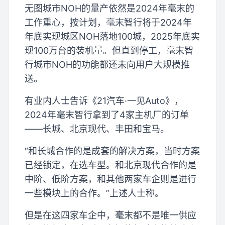
无图城市NOH的量产依然是2024年毫末的
工作重心，按计划，毫末智行将于2024年
年底实现城区NOH落地100城，2025年底实
现100万台的装机量。但直到停工，毫末智
行城市NOH的功能都还未向用户大规模推
送。
有业内人士告诉《21汽车·一见Auto》，
2024年毫末智行拿到了4家主机厂的订单
——长城、北京现代、丰田和宝马。
“和长城合作的是成套的解决方案，当时方案
已经锁定，在选车型。和北京现代合作的是
中阶、低阶方案，和其他两家车企则是进行
一些模块上的合作。”上述人士称。
但是在这四家车企中，毫末都不是唯一供应