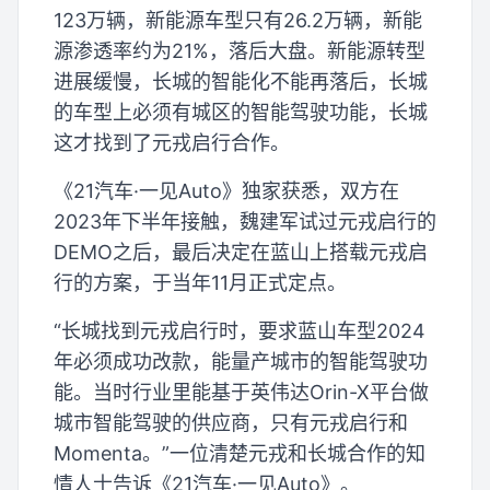
123万辆，新能源车型只有26.2万辆，新能
源渗透率约为21%，落后大盘。新能源转型
进展缓慢，长城的智能化不能再落后，长城
的车型上必须有城区的智能驾驶功能，长城
这才找到了元戎启行合作。
《21汽车·一见Auto》独家获悉，双方在
2023年下半年接触，魏建军试过元戎启行的
DEMO之后，最后决定在蓝山上搭载元戎启
行的方案，于当年11月正式定点。
“长城找到元戎启行时，要求蓝山车型2024
年必须成功改款，能量产城市的智能驾驶功
能。当时行业里能基于英伟达Orin-X平台做
城市智能驾驶的供应商，只有元戎启行和
Momenta。”一位清楚元戎和长城合作的知
情人士告诉《21汽车·一见Auto》。