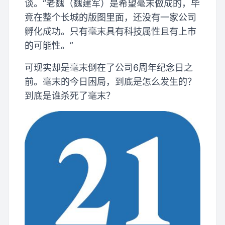
谈。“老魏（魏建军）是希望毫末做成的，毕
竟在整个长城的版图里面，还没有一家公司
孵化成功。只有毫末具有科技属性且有上市
的可能性。”
可现实却是毫末倒在了公司6周年纪念日之
前。毫末的今日困局，到底是怎么发生的？
到底是谁杀死了毫末？