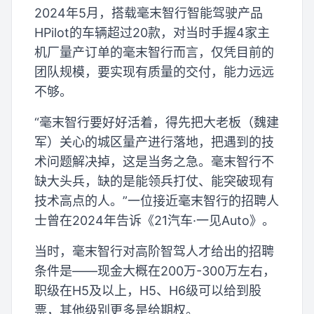
2024年5月，搭载毫末智行智能驾驶产品
HPilot的车辆超过20款，对当时手握4家主
机厂量产订单的毫末智行而言，仅凭目前的
团队规模，要实现有质量的交付，能力远远
不够。
“毫末智行要好好活着，得先把大老板（魏建
军）关心的城区量产进行落地，把遇到的技
术问题解决掉，这是当务之急。毫末智行不
缺大头兵，缺的是能领兵打仗、能突破现有
技术高点的人。”一位接近毫末智行的招聘人
士曾在2024年告诉《21汽车·一见Auto》。
当时，毫末智行对高阶智驾人才给出的招聘
条件是——现金大概在200万-300万左右，
职级在H5及以上，H5、H6级可以给到股
票，其他级别更多是给期权。