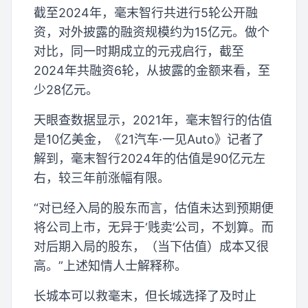
截至2024年，毫末智行共进行5轮公开融
资，对外披露的融资规模约为15亿元。做个
对比，同一时期成立的元戎启行，截至
2024年共融资6轮，从披露的金额来看，至
少28亿元。
天眼查数据显示，2021年，毫末智行的估值
是10亿美金，《21汽车·一见Auto》记者了
解到，毫末智行2024年的估值是90亿元左
右，较三年前涨幅有限。
“对已经入局的股东而言，估值未达到预期便
将公司上市，无异于‘贱卖’公司，不划算。而
对后期入局的股东，（当下估值）成本又很
高。”上述知情人士解释称。
长城本可以救毫末，但长城选择了及时止