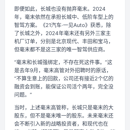
即便如此，长城也没有抛弃毫末。2024
年，毫末依然在承担长城中、低阶车型上的
智驾方案。《21汽车·一见Auto》获悉，除
了长城之外，2024年毫末还有另外三家主
机厂订单，分别是北京现代、丰田和宝马，
但毫末都不是这三家的唯一智驾供应商。
“毫末和长城强绑定，不存在死这件事。”这
是去年9月，毫末高管对外招聘时的原话，
“不算生意上的回款，公司还有接近2个亿的
融资会到账，能保证公司活个两年，完全没
问题。”
当时，上述毫末高管称，长城只是毫末的大
股东，但不是毫末唯一的股东。未来毫末还
会不断引入新的战略投资者，和现代也在