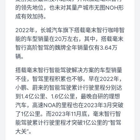
的领先地位，也未对其量产城市无图NOH形
成有效加持。
2022年，长城汽车旗下搭载毫末智行咖啡智
能的车型销量在20万左右，其中，搭载毫末
智行高阶智驾的魏牌全年销量仅有3.64万
辆。
搭载毫末智行智能驾驶解决方案的车型销量
不佳，智驾里程积累也不够。早在2022年，
小鹏、蔚来的智能驾驶累计行驶里程分别达
到1.4亿公里、1.6亿公里，最晚自研的理想
汽车，高速NOA的里程也在2023年3月突破
了1亿公里。而2023年11月底，毫末智行智
能驾驶累计行驶里程才突破1亿公里的“智驾
大关”。