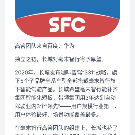
高管团队来自百度、华为
独立之初，长城对毫末智行寄予厚望。
2020年，长城发布咖啡智驾“331”战略，旗
下5个子品牌全系车型全部搭载毫末智行旗
下智能驾驶产品。长城希望毫末智行能补齐
集团智能化短板，带领集团用3年达到自动
驾驶业内3个“领先”——用户规模行业第一、
用户体验最好、场景功能覆盖最多。
在毫末智行高管团队的组建上，长城也花了