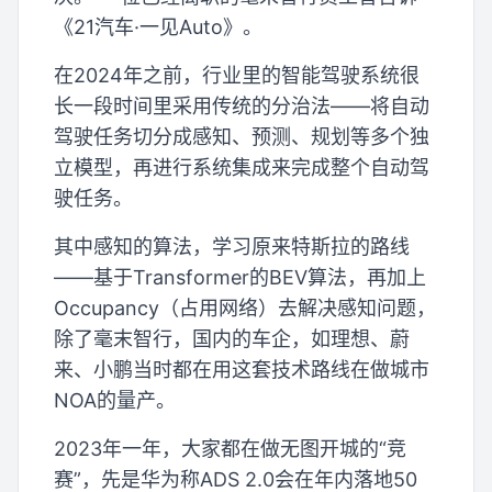
《21汽车·一见Auto》。
在2024年之前，行业里的智能驾驶系统很
长一段时间里采用传统的分治法——将自动
驾驶任务切分成感知、预测、规划等多个独
立模型，再进行系统集成来完成整个自动驾
驶任务。
其中感知的算法，学习原来特斯拉的路线
——基于Transformer的BEV算法，再加上
Occupancy（占用网络）去解决感知问题，
除了毫末智行，国内的车企，如理想、蔚
来、小鹏当时都在用这套技术路线在做城市
NOA的量产。
2023年一年，大家都在做无图开城的“竞
赛”，先是华为称ADS 2.0会在年内落地50