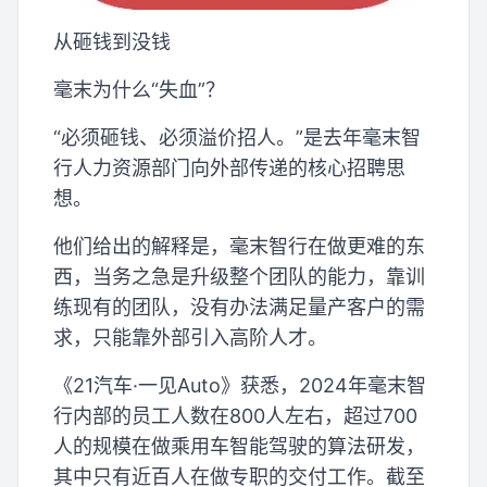
从砸钱到没钱
毫末为什么“失血”？
“必须砸钱、必须溢价招人。”是去年毫末智
行人力资源部门向外部传递的核心招聘思
想。
他们给出的解释是，毫末智行在做更难的东
西，当务之急是升级整个团队的能力，靠训
练现有的团队，没有办法满足量产客户的需
求，只能靠外部引入高阶人才。
《21汽车·一见Auto》获悉，2024年毫末智
行内部的员工人数在800人左右，超过700
人的规模在做乘用车智能驾驶的算法研发，
其中只有近百人在做专职的交付工作。截至