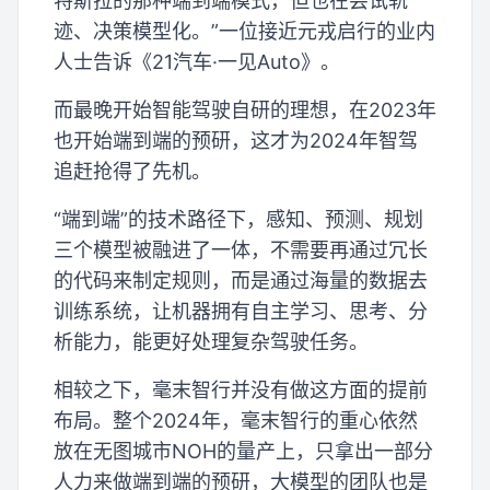
特斯拉的那种端到端模式，但也在尝试轨
迹、决策模型化。”一位接近元戎启行的业内
人士告诉《21汽车·一见Auto》。
而最晚开始智能驾驶自研的理想，在2023年
也开始端到端的预研，这才为2024年智驾
追赶抢得了先机。
“端到端”的技术路径下，感知、预测、规划
三个模型被融进了一体，不需要再通过冗长
的代码来制定规则，而是通过海量的数据去
训练系统，让机器拥有自主学习、思考、分
析能力，能更好处理复杂驾驶任务。
相较之下，毫末智行并没有做这方面的提前
布局。整个2024年，毫末智行的重心依然
放在无图城市NOH的量产上，只拿出一部分
人力来做端到端的预研，大模型的团队也是