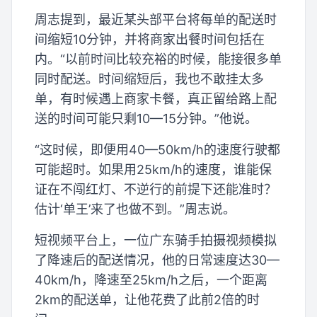
周志提到，最近某头部平台将每单的配送时
间缩短10分钟，并将商家出餐时间包括在
内。“以前时间比较充裕的时候，能接很多单
同时配送。时间缩短后，我也不敢挂太多
单，有时候遇上商家卡餐，真正留给路上配
送的时间可能只剩10—15分钟。”他说。
“这时候，即便用40—50km/h的速度行驶都
可能超时。如果用25km/h的速度，谁能保
证在不闯红灯、不逆行的前提下还能准时？
估计‘单王’来了也做不到。”周志说。
短视频平台上，一位广东骑手拍摄视频模拟
了降速后的配送情况，他的日常速度达30—
40km/h，降速至25km/h之后，一个距离
2km的配送单，让他花费了此前2倍的时