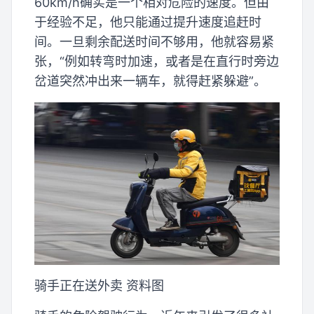
60km/h确实是一个相对危险的速度。但由
于经验不足，他只能通过提升速度追赶时
间。一旦剩余配送时间不够用，他就容易紧
张，“例如转弯时加速，或者是在直行时旁边
岔道突然冲出来一辆车，就得赶紧躲避”。
骑手正在送外卖 资料图