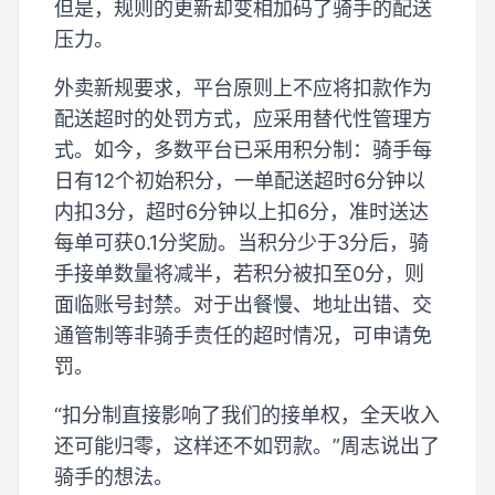
但是，规则的更新却变相加码了骑手的配送
压力。
外卖新规要求，平台原则上不应将扣款作为
配送超时的处罚方式，应采用替代性管理方
式。如今，多数平台已采用积分制：骑手每
日有12个初始积分，一单配送超时6分钟以
内扣3分，超时6分钟以上扣6分，准时送达
每单可获0.1分奖励。当积分少于3分后，骑
手接单数量将减半，若积分被扣至0分，则
面临账号封禁。对于出餐慢、地址出错、交
通管制等非骑手责任的超时情况，可申请免
罚。
“扣分制直接影响了我们的接单权，全天收入
还可能归零，这样还不如罚款。”周志说出了
骑手的想法。