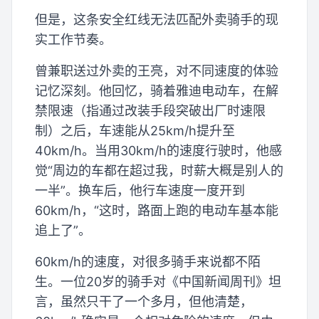
但是，这条安全红线无法匹配外卖骑手的现
实工作节奏。
曾兼职送过外卖的王亮，对不同速度的体验
记忆深刻。他回忆，骑着雅迪电动车，在解
禁限速（指通过改装手段突破出厂时速限
制）之后，车速能从25km/h提升至
40km/h。当用30km/h的速度行驶时，他感
觉“周边的车都在超过我，时薪大概是别人的
一半”。换车后，他行车速度一度开到
60km/h，“这时，路面上跑的电动车基本能
追上了”。
60km/h的速度，对很多骑手来说都不陌
生。一位20岁的骑手对《中国新闻周刊》坦
言，虽然只干了一个多月，但他清楚，