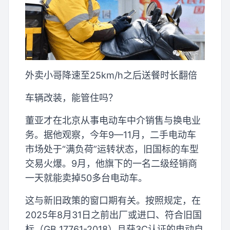
外卖小哥降速至25km/h之后送餐时长翻倍
车辆改装，能管住吗？
董亚才在北京从事电动车中介销售与换电业
务。据他观察，今年9—11月，二手电动车
市场处于“满负荷”运转状态，旧国标的车型
交易火爆。9月，他旗下的一名二级经销商
一天就能卖掉50多台电动车。
这与新旧政策的窗口期有关。按照规定，在
2025年8月31日之前出厂或进口、符合旧国
标（GB 17761-2018）且获3C认证的电动自