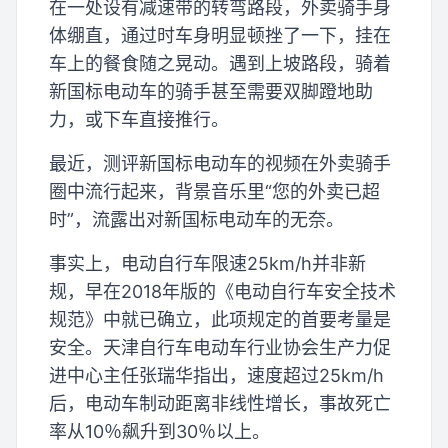
在一处设有减速带的转弯路段，外卖骑手身
体绷直，通过时车身明显顿挫了一下，挂在
车上的餐食随之晃动。遇到上坡路段，骑着
新国标电动车的骑手甚至需要双脚蹬地助
力，或下车直接推行。
最近，测评新国标电动车的视频在外卖骑手
圈中流行起来，背景音乐里“您的外卖已超
时”，流露出对新国标电动车的无奈。
事实上，电动自行车限速25km/h并非新
规，早在2018年版的《电动自行车安全技术
规范》中就已确立，此项规定的首要考量是
安全。天津自行车电动车行业协会生产力促
进中心主任张瑞华指出，速度超过25km/h
后，电动车制动距离非线性增长，事故死亡
率从10％飙升到30％以上。