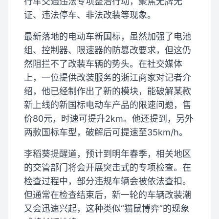
行车交通违法专项整治行动，聚焦无牌无
证、违法停车、非法改装等现象。
最新落地的电动车新国标，虽然加强了电池
组、控制器、限速器的防篡改要求，但这仍
然阻拦不了改装车辆的势头。在社交媒体
上，一位提供改装服务的浙江商家对记者介
绍，他已经制作出了新的模块，能破解某款
新上线的新国标电动车产品的限速问题，售
价80元，时速可提升2km。他还提到，另外
两款国标车型，破解后可提速至35km/h。
李稻葵提醒道，预计到明年春季，相关地区
的交管部门将会开展突击式的专项检查。在
检查过程中，部分违规车辆会被依法查扣。
但通常在检查结束后，新一轮的车辆改装潮
又会迅速兴起，这种类似“猫鼠博弈”的现象