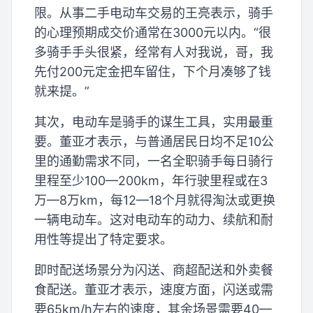
限。从事二手电动车交易的王亮表示，骑手
的心理预期成交价通常在3000元以内。“很
多骑手手头很紧，经常有人对我说，哥，我
先付200元定金把车留住，下个月凑够了钱
就来提。”
其次，电动车是骑手的谋生工具，实用最重
要。董亚才表示，与普通居民日均不足10公
里的通勤需求不同，一名全职骑手每日骑行
里程至少100—200km，年行驶里程或在3
万—8万km，每12—18个月就得淘汰或更换
一辆电动车。这对电动车的动力、续航和耐
用性等提出了特定要求。
即时配送场景分为闪送、商超配送和外卖餐
食配送。董亚才表示，速度方面，闪送或需
要65km/h左右的速度，其余场景需要40—