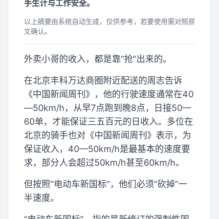
手生计与工作安全。
以上摘要由系统自动生成，仅供参考，若要使用需对照原
文确认。
外卖小哥的收入，都是靠“抢”出来的。
在北京丰科万达商圈附近配送的周志告诉
《中国新闻周刊》，他的行驶速度通常在40
—50km/h，从早7点跑到晚8点，日接50—
60单，才能保证三五百元的日收入。多位在
北京的骑手也对《中国新闻周刊》表示，为
保证收入，40—50km/h是最基本的速度要
求，部分人会超过50km/h甚至60km/h。
但按照“电动车新国标”，他们必须“砍掉”一
半速度。