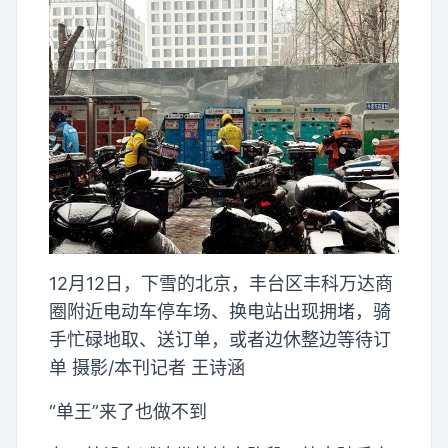
12月12日，下雪的北京，丰台区丰科万达商
圈附近电动车停车场、换电站出现拥堵，骑
手忙碌地取、送订单，或者边休整边等待订
单 摄影/本刊记者 王诗涵
“单王”来了也做不到