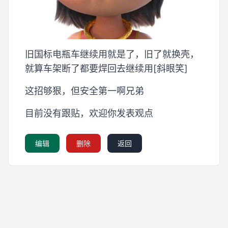
旧国标电瓶车继续用就是了，旧了就换壳，
就算车架断了都要焊回去继续用[斜眼笑]
这招够狠，但安全第一啊兄弟
目前没有跟贴，欢迎你发表观点
编辑
删除
返回