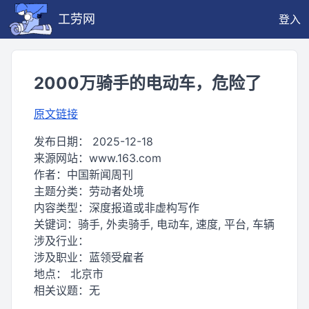
工劳网
登入
2000万骑手的电动车，危险了
原文链接
发布日期：
2025-12-18
来源网站：
www.163.com
作者：
中国新闻周刊
主题分类：
劳动者处境
内容类型：
深度报道或非虚构写作
关键词：
骑手, 外卖骑手, 电动车, 速度, 平台, 车辆
涉及行业：
涉及职业：
蓝领受雇者
地点：
北京市
相关议题：
无