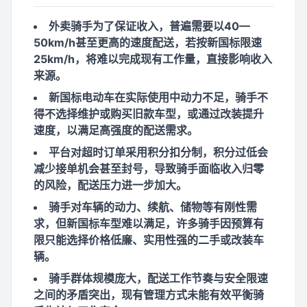
外卖骑手为了保证收入，普遍需要以40—
50km/h甚至更高的速度配送，若按新国标限速
25km/h，将难以完成现有工作量，直接影响收入
来源。
新国标电动车在实际使用中动力不足，骑手不
得不选择维护或购买旧款车型，或通过改装提升
速度，以满足高强度的配送需求。
平台对超时订单采用积分扣分制，积分过低会
减少接单机会甚至封号，导致骑手面临收入归零
的风险，配送压力进一步加大。
骑手对车辆的动力、续航、储物等有刚性需
求，但新国标车型难以满足，许多骑手因预算有
限只能选择价格低廉、实用性强的二手或改装车
辆。
骑手群体规模庞大，配送工作节奏与安全限速
之间的矛盾突出，现有管理方式未能有效平衡骑