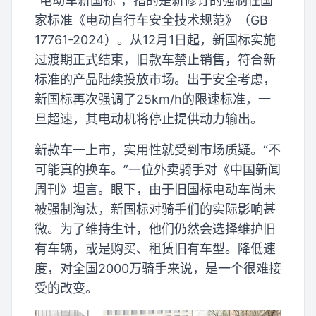
“电动车新国标”，指的是新修订的强制性国
家标准《电动自行车安全技术规范》（GB
17761-2024）。从12月1日起，新国标实施
过渡期正式结束，旧款车禁止销售，符合新
标准的产品陆续投放市场。出于安全考虑，
新国标再次强调了25km/h的限速标准，一
旦超速，其电动机将停止提供动力输出。
新款车一上市，实用性就受到市场质疑。“不
可能真的换车。”一位外卖骑手对《中国新闻
周刊》坦言。眼下，由于旧国标电动车尚未
被强制淘汰，新国标对骑手们的实际影响甚
微。为了维持生计，他们仍然会选择维护旧
有车辆，或是购买、租赁旧有车型。降低速
度，对全国2000万骑手来说，是一个很难接
受的改变。