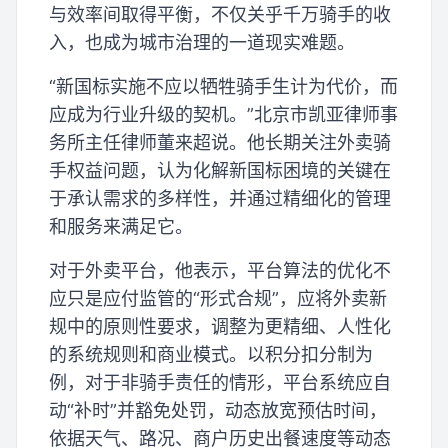
与效率间取得平衡，不仅关乎千万骑手的收
入，也成为城市治理的一道现实难题。
“新国标实施不应以牺牲骑手生计为代价，而
应成为行业升级的契机。”北京市凯亚律师事
务所主任律师董来超说。他长期关注外卖骑
手权益问题，认为化解新国标困境的关键在
于承认需求的多样性，并通过精细化的管理
和服务来满足它。
对于外卖平台，他表示，平台算法的优化不
应只是应付监管的“形式合规”，应将外卖新
规中的原则性要求，调整为更精细、人性化
的系统规则和商业模式。以积分扣分制为
例，对于非骑手责任的情形，平台系统应自
动“补时”并豁免处罚，动态放宽预估时间，
依据天气、路况、商户历史出餐速度等动态