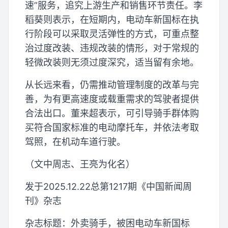
速”服务，追究上游生产和销售环节责任。李
稻葵则表示，在短期内，电动车新国标在执
行阶段可以采取灵活弹性的方式，可重点整
治过度改装、违规改装的情形，对于常规的
轻微改装则无须过度深究，适当留有余地。
从长远来看，仍需推动管理制度的改革与完
善，为有更高速度或载重需求的驾驶者提供
合法出口。董来超表示，可引导骑手群体购
买符合国家标准的电动摩托车，并依法考取
驾照，在机动车道行驶。
（文中周志、王亮为化名）
发于2025.12.22总第1217期《中国新闻周
刊》杂志
杂志标题：外卖骑手，被困电动车新国标