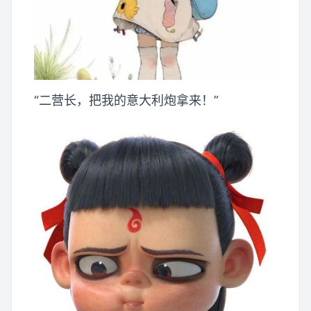
“二营长，把我的意大利炮拿来！”