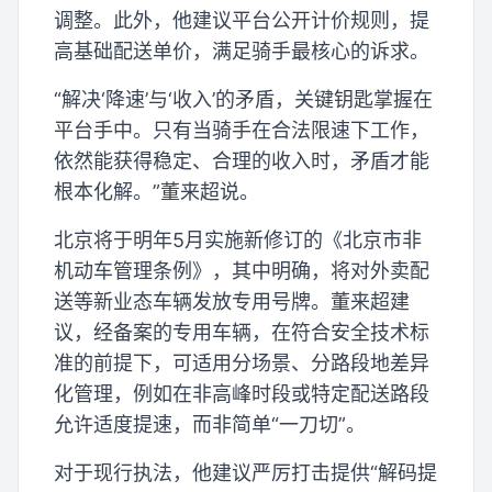
调整。此外，他建议平台公开计价规则，提
高基础配送单价，满足骑手最核心的诉求。
“解决‘降速’与‘收入’的矛盾，关键钥匙掌握在
平台手中。只有当骑手在合法限速下工作，
依然能获得稳定、合理的收入时，矛盾才能
根本化解。”董来超说。
北京将于明年5月实施新修订的《北京市非
机动车管理条例》，其中明确，将对外卖配
送等新业态车辆发放专用号牌。董来超建
议，经备案的专用车辆，在符合安全技术标
准的前提下，可适用分场景、分路段地差异
化管理，例如在非高峰时段或特定配送路段
允许适度提速，而非简单“一刀切”。
对于现行执法，他建议严厉打击提供“解码提