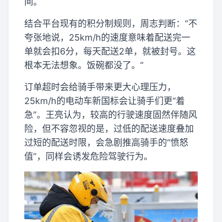
间。
结合平台现有的积分制规则，周志判断：“不
夸张地说，25km/h的速度意味着配送完一
单就会扣6分，每天配送2单，就被封号。这
根本无法想象。饭碗都没了。”
订单超时会给骑手带来更大心理压力，
25km/h的电动车新国标会让骑手们更“着
急”。王亮认为，较高的行驶速度固然伴随风
险，但不容忽视的是，过低的配送速度叠加
过短的配送时限，会急剧推高骑手的“愤怒
值”，同样会诱发危险驾驶行为。