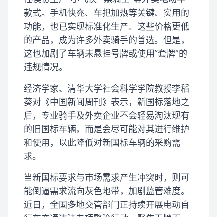
款式。手机快充、车把加热等关键、实用的
功能，也已实现标准化生产。这些价格更低
的产品，成为许多外卖骑手的首选。但是，
这也加剧了车辆未悬挂号牌或使用“套牌”的
违规情况。
经济学家、清华大学社会科学学院教授李稻
葵对《中国新闻周刊》表示，新国标落地之
后，专业骑手及外卖企业不会轻易淘汰现有
的旧国标车辆，而是会尽可能对其进行维护
和使用，以此降低对新国标车辆的采购需
求。
当新国标要求与市场需求产生冲突时，则可
能倒逼需求流向灰色地带，加剧监管难度。
近日，全国多地交管部门正持续开展电动自