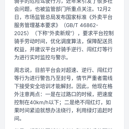
骑手的危险驾驶行为，近年来引发了很多社
会问题，也被监管部门所重点关注。12月2
日，市场监管总局发布国家标准《外卖平台
服务管理基本要求》（GB/T 46862-
2025）（下称“外卖新规”），要求平台控制
骑手劳动时间，优化调度算法，保障配送员
权益，并建议平台对骑手逆行、闯红灯等行
为进行实时监控与警示。
周志说，目前平台会对超速、逆行、闯红灯
等行为进行警告乃至封号，情节严重者需线
下接受安全培训才能解封。因此，他现在格
外注意两点：一是在过路口的时候，把速度
控制在40km/h以下；二是绝不闯红灯，如
果时间紧迫就想办法绕行，利用绿灯追赶时
间。