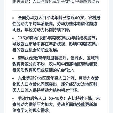
相关议题：
人口老龄化或少子女化, 中高龄劳动者
全国劳动力人口平均年龄已接近40岁，农村男
性劳动力平均年龄最高，劳动力整体老龄化趋势
明显，年轻劳动力比例持续下降。
“35岁职场门槛”与实际劳动力年龄结构脱节，
导致就业市场中存在年龄歧视，影响中高龄劳动
者的就业机会和职业发展。
劳动力受教育年限显著提升，但城乡、区域间
教育资源分布不均，农村和中西部地区劳动者获
得优质教育和职业培训的机会较少。
东北等部分地区因年轻人口外流，劳动力老龄
化和人口老龄化问题突出，部分经济发达地区则
因人口流入保持劳动力结构相对年轻。
劳动力后备人口（0-15岁）占比持续下降，未
来劳动力供给压力加大，劳动者面临技能更新和
终身学习的现实需求。