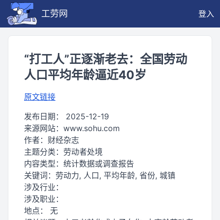
工劳网
登入
“打工人”正逐渐老去：全国劳动
人口平均年龄逼近40岁
原文链接
发布日期：
2025-12-19
来源网站：
www.sohu.com
作者：
财经杂志
主题分类：
劳动者处境
内容类型：
统计数据或调查报告
关键词：
劳动力, 人口, 平均年龄, 省份, 城镇
涉及行业：
涉及职业：
地点：
无