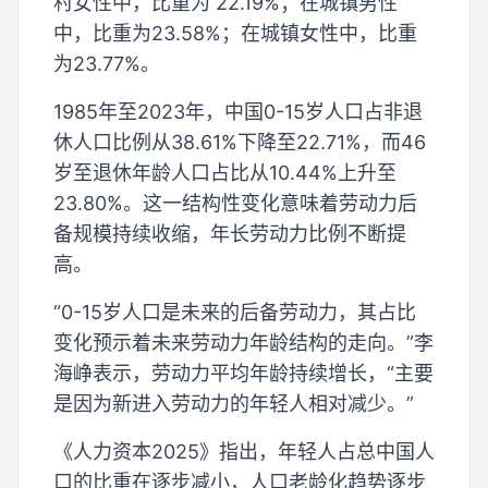
村女性中，比重为 22.19%；在城镇男性
中，比重为23.58%；在城镇女性中，比重
为23.77%。
1985年至2023年，中国0-15岁人口占非退
休人口比例从38.61%下降至22.71%，而46
岁至退休年龄人口占比从10.44%上升至
23.80%。这一结构性变化意味着劳动力后
备规模持续收缩，年长劳动力比例不断提
高。
“0-15岁人口是未来的后备劳动力，其占比
变化预示着未来劳动力年龄结构的走向。”李
海峥表示，劳动力平均年龄持续增长，“主要
是因为新进入劳动力的年轻人相对减少。”
《人力资本2025》指出，年轻人占总中国人
口的比重在逐步减小，人口老龄化趋势逐步