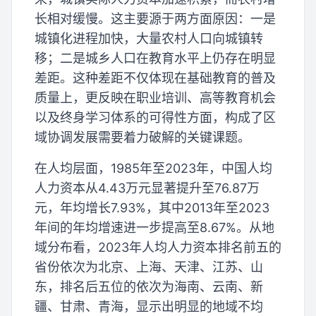
长相对缓慢。这主要源于两方面原因：一是
城镇化进程加快，大量农村人口向城镇转
移；二是城乡人口在教育水平上仍存在明显
差距。这种差距不仅体现在基础教育的普及
质量上，更反映在职业培训、高等教育机会
以及终身学习体系的可得性方面，构成了区
域协调发展需要着力破解的关键课题。
在人均层面，1985年至2023年，中国人均
人力资本从4.43万元显著提升至76.87万
元，年均增长7.93%，其中2013年至2023
年间的年均增速进一步提高至8.67%。从地
域分布看，2023年人均人力资本排名前五的
省份依次为北京、上海、天津、江苏、山
东，排名后五位的依次为海南、云南、新
疆、甘肃、青海，显示出明显的地域不均