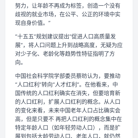
努力，让年龄不再成为标签，创造一个没有
歧视的就业市场，在公平、公正的环境中实
现自身价值。”
“十五五”规划建议提出“促进人口高质量发
展”，将人口问题上升到战略高度，无疑为应
对少子化、老龄化等趋势性特征指明了方
向。
中国社会科学院学部委员蔡昉认为，要推动
“人口红利”转向“人才红利”。在他看来，中
国传统的人口红利确实在消失，但要培育新
的人口红利，扩展人口红利的概念。从人口
的变化来看，未来中国老年人口占比确实会
高，但是只要不 再把人口红利的概念集中在
特定年龄人口（如年轻劳动人口），而是扩
展到包括大龄劳动人口、老年人口，就仍然