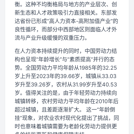
衡。这种不均衡格局与地方的产业层次、创
新生态和人才政策吸引力直接相关。东部发
达省份已形成“高人力资本-高附加值产业”的
良性循环，而部分中西部地区则面临人才外
流与产业升级缓慢的双重压力。
在人力资本持续提升的同时，中国劳动力结
构也呈现“年龄增长”与“素质提高”并行的态
势。全国劳动力平均年龄从1985年的32.25
岁上升至2023年的39.66岁，城镇从33.03
岁升至39.26岁，农村从31.99岁升至40.53
岁。值得关注的是，由于年轻劳动力持续向
城镇转移，农村劳动力平均年龄在2010年后
超过城镇，且差距逐渐扩大。 这一“年龄倒
挂”现象，对农业农村现代化提出了挑战，同
时也意味着城镇需要为老龄化劳动力提供更