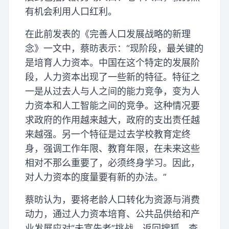
有机会利用人口红利。
在此前发表的《完善人口发展战略的新理
念》一文中，蔡昉表示：“现阶段，最关键的
是培育人力资本。中国在这个特定的发展阶
段，人力资本出现了一些新的特征。特征之
一是从过去人与人之间的能力竞争，变为人
力资本和人工智能之间的竞争。这种情况要
求政府的作用越来越大，政府的支出责任越
来越强。另一个特征是过去学校教育定终
身，强调工作年限、教育年限，在未来这些
相对不那么重要了，必须终身学习。因此，
对人力资本的度量要有新的办法。”
蔡昉认为，要将老龄人口转化为资源与消费
动力，通过人力资本培育、公共品供给和产
业发展应对“未富先老”挑战。返回搜狐，查