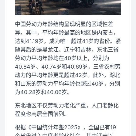
中国劳动力年龄结构呈现明显的区域性差
异。其中，平均年龄最高的地区是内蒙古，
达到41.19岁，成为唯一超过41岁的省份。紧
随其后的是黑龙江、辽宁和吉林，东北三省
劳动力平均年龄均在40岁以上，分别为
40.84岁、40.74岁和40.69岁，三省农村劳
动力的平均年龄更是超过42岁。此外，湖北
和山东的劳动力平均年龄也超过40岁，分别
为40.28岁和40.06岁。
东北地区不仅劳动力老化严重，人口老龄化
程度也高居全国前列。
根据《中国统计年鉴2025》，全国已有19
个省份进入中度老龄化社会，其中辽宁以