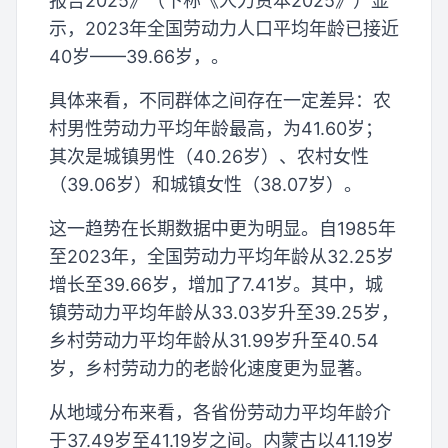
报告2025》（下称《人力资本2025》）显
示，2023年全国劳动力人口平均年龄已接近
40岁——39.66岁，。
具体来看，不同群体之间存在一定差异：农
村男性劳动力平均年龄最高，为41.60岁；
其次是城镇男性（40.26岁）、农村女性
（39.06岁）和城镇女性（38.07岁）。
这一趋势在长期数据中更为明显。自1985年
至2023年，全国劳动力平均年龄从32.25岁
增长至39.66岁，增加了7.41岁。其中，城
镇劳动力平均年龄从33.03岁升至39.25岁，
乡村劳动力平均年龄从31.99岁升至40.54
岁，乡村劳动力的老龄化速度更为显著。
从地域分布来看，各省份劳动力平均年龄介
于37.49岁至41.19岁之间。内蒙古以41.19岁