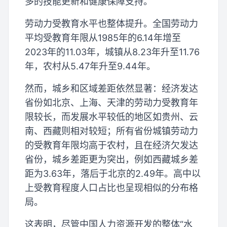
多的技能更新和健康保障支持。
劳动力受教育水平也整体提升。全国劳动力
平均受教育年限从1985年的6.14年增至
2023年的11.03年，城镇从8.23年升至11.76
年，农村从5.47年升至9.44年。
然而，城乡和区域差距依然显著：经济发达
省份如北京、上海、天津的劳动力受教育年
限较长，而发展水平较低的地区如贵州、云
南、西藏则相对较短；所有省份城镇劳动力
的受教育年限均高于农村，且在经济欠发达
省份，城乡差距更为突出，例如西藏城乡差
距为3.63年，落后于北京的2.49年。高中以
上受教育程度人口占比也呈现相似的分布格
局。
这表明，尽管中国人力资源开发的整体“水