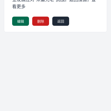
看更多
编辑
删除
返回