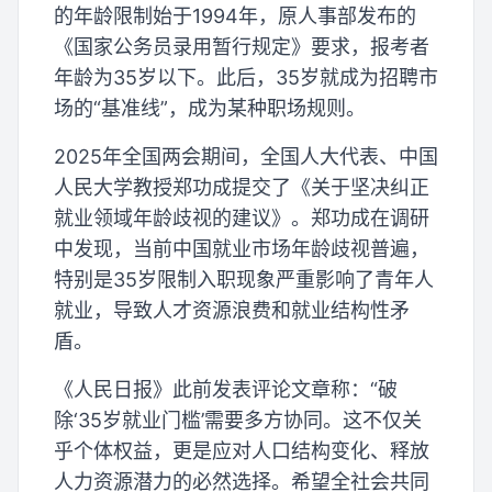
的年龄限制始于1994年，原人事部发布的
《国家公务员录用暂行规定》要求，报考者
年龄为35岁以下。此后，35岁就成为招聘市
场的“基准线”，成为某种职场规则。
2025年全国两会期间，全国人大代表、中国
人民大学教授郑功成提交了《关于坚决纠正
就业领域年龄歧视的建议》。郑功成在调研
中发现，当前中国就业市场年龄歧视普遍，
特别是35岁限制入职现象严重影响了青年人
就业，导致人才资源浪费和就业结构性矛
盾。
《人民日报》此前发表评论文章称：“破
除‘35岁就业门槛’需要多方协同。这不仅关
乎个体权益，更是应对人口结构变化、释放
人力资源潜力的必然选择。希望全社会共同