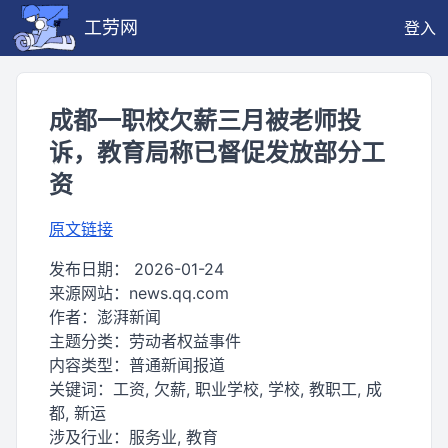
工劳网
登入
成都一职校欠薪三月被老师投
诉，教育局称已督促发放部分工
资
原文链接
发布日期：
2026-01-24
来源网站：
news.qq.com
作者：
澎湃新闻
主题分类：
劳动者权益事件
内容类型：
普通新闻报道
关键词：
工资, 欠薪, 职业学校, 学校, 教职工, 成
都, 新运
涉及行业：
服务业, 教育