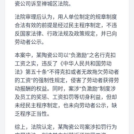
瓷公司诉至禅城区法院。
法院审理后认为，用人单位制定的规章制度
合法有效的前提是经过民主程序制定，不违
反国家法律、行政法规及政策规定，并已向
劳动者公示。
本案中，某陶瓷公司以“负激励”之名行克扣
工资之实，违反了《中华人民共和国劳动
法》第五十条“不得克扣或者无故拖欠劳动者
的工资”的强制性规定，侵害了劳动者获得劳
动报酬的权益。同时，案涉“负激励”制度涉
及员工的奖惩、工资扣罚等切身利益，但却
未经民主程序制定，也未向劳动者公示，缺
乏程序正当性。
综上，法院认定，某陶瓷公司案涉扣罚行为