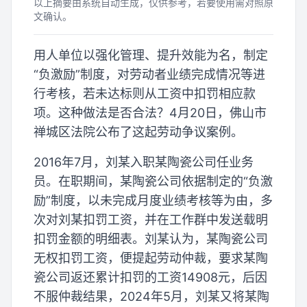
以上摘要由系统自动生成，仅供参考，若要使用需对照原
文确认。
用人单位以强化管理、提升效能为名，制定
“负激励”制度，对劳动者业绩完成情况等进
行考核，若未达标则从工资中扣罚相应款
项。这种做法是否合法？4月20日，佛山市
禅城区法院公布了这起劳动争议案例。
2016年7月，刘某入职某陶瓷公司任业务
员。在职期间，某陶瓷公司依据制定的“负激
励”制度，以未完成月度业绩考核等为由，多
次对刘某扣罚工资，并在工作群中发送载明
扣罚金额的明细表。刘某认为，某陶瓷公司
无权扣罚工资，便提起劳动仲裁，要求某陶
瓷公司返还累计扣罚的工资14908元，后因
不服仲裁结果，2024年5月，刘某又将某陶