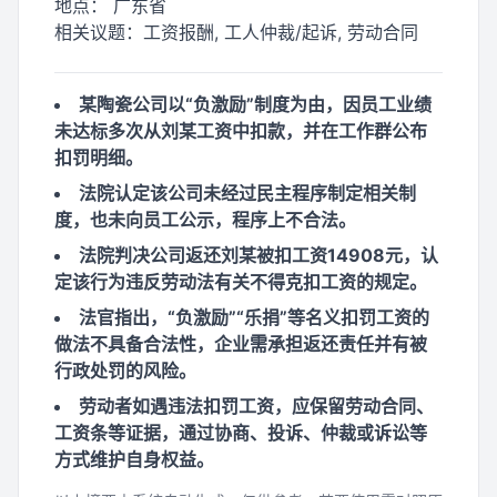
地点：
广东省
相关议题：
工资报酬, 工人仲裁/起诉, 劳动合同
某陶瓷公司以“负激励”制度为由，因员工业绩
未达标多次从刘某工资中扣款，并在工作群公布
扣罚明细。
法院认定该公司未经过民主程序制定相关制
度，也未向员工公示，程序上不合法。
法院判决公司返还刘某被扣工资14908元，认
定该行为违反劳动法有关不得克扣工资的规定。
法官指出，“负激励”“乐捐”等名义扣罚工资的
做法不具备合法性，企业需承担返还责任并有被
行政处罚的风险。
劳动者如遇违法扣罚工资，应保留劳动合同、
工资条等证据，通过协商、投诉、仲裁或诉讼等
方式维护自身权益。