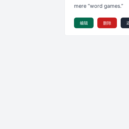
mere “word games.”
编辑
删除