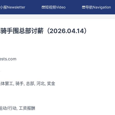
小报Newsletter
短视频Video
导航Navigation
手围总部讨薪（2026.04.14）
ests.com
件
体罢工, 骑手, 总部, 河北, 奖金
运动/行动, 工资报酬