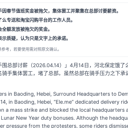
手因春节值班奖金被拖欠，集体罢工并聚集在总部讨要薪资。
了么专送和淘宝闪购平台的工作人员。
会全额发放被拖欠的奖金。
表示质疑，认为只是文字上的承诺。
供参考，若要使用需对照原文确认。
总部讨薪（2026.04.14）」4月14日，河北保定饿
名骑手集体罢工，堵了总部。虽然总部在骑手压力之下承
。
ders in Baoding, Hebei, Surround Headquarters to D
 14, in Baoding, Hebei, “Ele.me” dedicated delivery r
n a mass strike and blocked the local headquarters a
d Lunar New Year duty bonuses. Although the headqu
der pressure from the protesters, some riders dismis