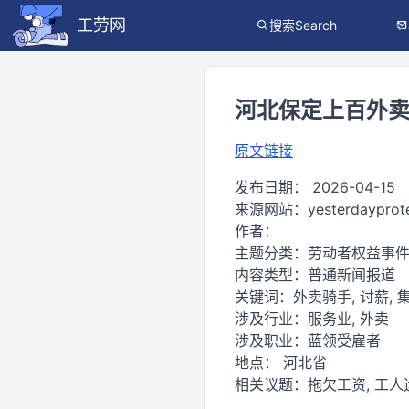
工劳网
搜索Search
河北保定上百外卖骑
原文链接
发布日期：
2026-04-15
来源网站：
yesterdayprot
作者：
主题分类：
劳动者权益事
内容类型：
普通新闻报道
关键词：
外卖骑手, 讨薪, 集
涉及行业：
服务业, 外卖
涉及职业：
蓝领受雇者
地点：
河北省
相关议题：
拖欠工资, 工人