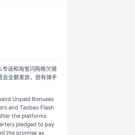
了么专送和淘宝闪购拖欠骑
诺会全额发放，但有骑手
emand Unpaid Bonuses
iders and Taobao Flash
fter the platforms
arters pledged to pay
sed the promise as