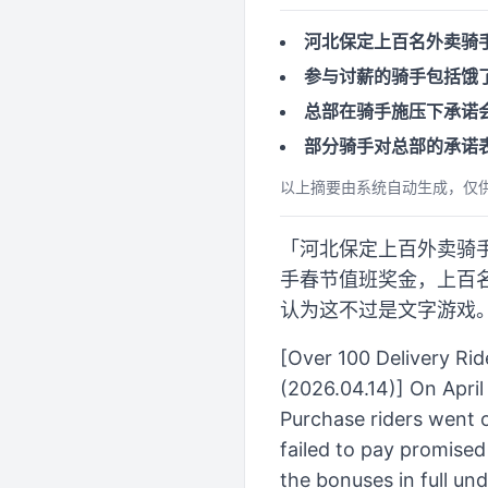
河北保定上百名外卖骑
参与讨薪的骑手包括饿
总部在骑手施压下承诺
部分骑手对总部的承诺
以上摘要由系统自动生成，仅
「河北保定上百外卖骑手围
手春节值班奖金，上百
认为这不过是文字游戏
[Over 100 Delivery Ri
(2026.04.14)] On April
Purchase riders went o
failed to pay promise
the bonuses in full un