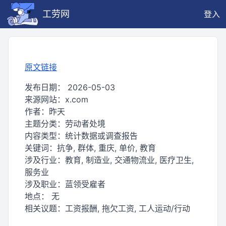
工劳网
登入
原文链接
发布日期：
2026-05-03
来源网站：
x.com
作者：
昨天
主题分类：
劳动者处境
内容类型：
统计数据或调查报告
关键词：
抗争, 群体, 重庆, 单价, 教育
涉及行业：
教育, 制造业, 交通物流业, 医疗卫生,
服务业
涉及职业：
蓝领受雇者
地点：
无
相关议题：
工资报酬, 拖欠工资, 工人运动/行动