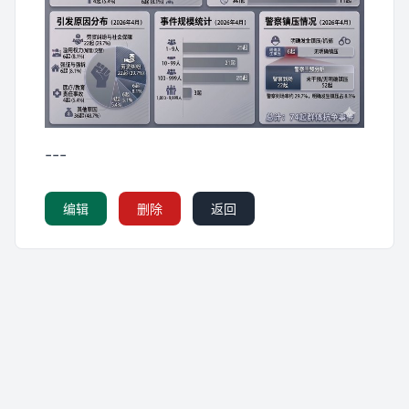
---
编辑
删除
返回