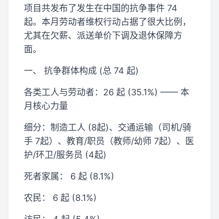
项目共发布了发生在中国的抗争事件 74
起。本月劳动者维权行动占据了很大比例，
尤其在欠薪、派送单价下调及退休保障方
面。
一、 抗争群体构成 (总 74 起)
各类工人与劳动者：26 起 (35.1%) —— 本
月核心力量
细分：制造工人 (8起)、交通运输（司机/骑
手 7起）、教育/职员（教师/幼师 7起）、医
护/环卫/服务员 (4起)
死者家属： 6 起 (8.1%)
农民： 6 起 (8.1%)