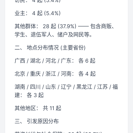
访民： 4 起 (5.4%)
业主： 4 起 (5.4%)
其他群体： 28 起 (37.9%) —— 包含商贩、
学生、退伍军人、储户及网民等。
二、 地点分布情况 (主要省份)
广西 / 湖北 / 河北 / 广东： 各 6 起
北京 / 重庆 / 浙江 / 河南： 各 4 起
湖南 / 四川 / 山东 / 辽宁 / 黑龙江 / 江苏 / 福
建： 各 3 起
其他地区： 共 11 起
三、 引发原因分布