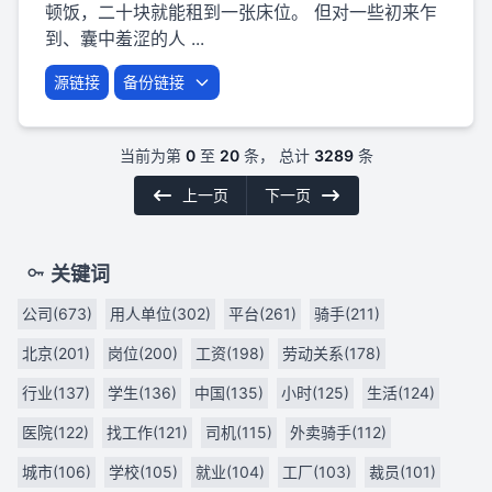
顿饭，二十块就能租到一张床位。 但对一些初来乍
到、囊中羞涩的人 ...
源链接
备份链接
当前为第
0
至
20
条， 总计
3289
条
上一页
下一页
关键词
公司(673)
用人单位(302)
平台(261)
骑手(211)
北京(201)
岗位(200)
工资(198)
劳动关系(178)
行业(137)
学生(136)
中国(135)
小时(125)
生活(124)
医院(122)
找工作(121)
司机(115)
外卖骑手(112)
城市(106)
学校(105)
就业(104)
工厂(103)
裁员(101)