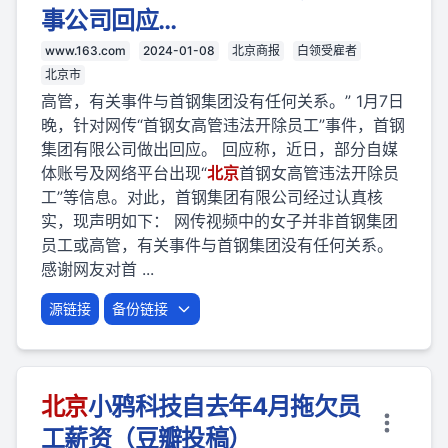
事公司回应…
www.163.com
2024-01-08
北京商报
白领受雇者
北京市
高管，有关事件与首钢集团没有任何关系。” 1月7日
晚，针对网传“首钢女高管违法开除员工”事件，首钢
集团有限公司做出回应。 回应称，近日，部分自媒
体账号及网络平台出现“
北京
首钢女高管违法开除员
工”等信息。对此，首钢集团有限公司经过认真核
实，现声明如下： 网传视频中的女子并非首钢集团
员工或高管，有关事件与首钢集团没有任何关系。
感谢网友对首 ...
源链接
备份链接
北京
小鸦科技自去年4月拖欠员
工薪资（豆瓣投稿）