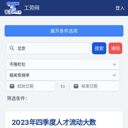
工劳网
登入
本搜索功能也提供公开、只读、无需认证的 JSON API（支持全文
展开条件选项
搜索
清除
搜索
to
筛选条件：
2023年四季度人才流动大数