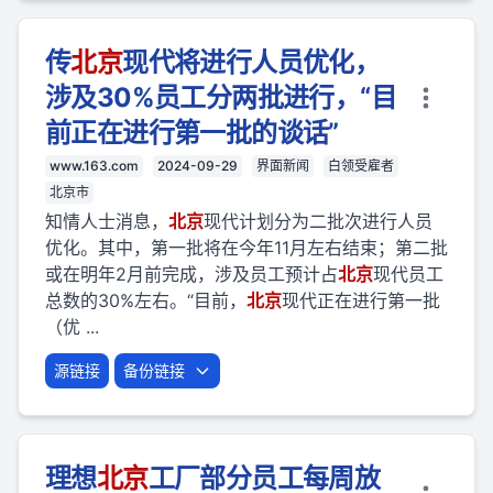
传
北京
现代将进行人员优化，
涉及30%员工分两批进行，“目
前正在进行第一批的谈话”
www.163.com
2024-09-29
界面新闻
白领受雇者
北京市
知情人士消息，
北京
现代计划分为二批次进行人员
优化。其中，第一批将在今年11月左右结束；第二批
或在明年2月前完成，涉及员工预计占
北京
现代员工
总数的30%左右。“目前，
北京
现代正在进行第一批
（优 ...
源链接
备份链接
理想
北京
工厂部分员工每周放