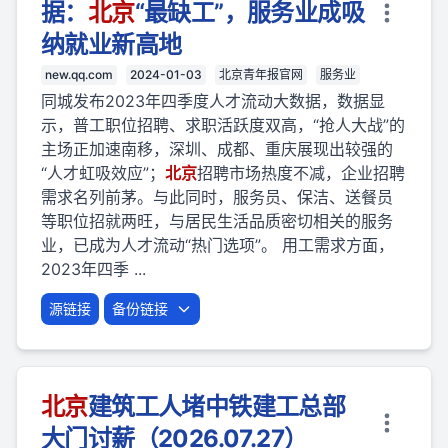
据：
北京
“最缺工”，服务业成吸
纳就业新高地
new.qq.com
2024-01-03
北京青年报官网
服务业
同城发布2023年四季度人才流动大数据，数据显
示，普工职位招聘、求职活跃度双高，“抢人大战”的
主场正加速南移，深圳、成都、重庆展现出较强的
“人才虹吸效应”；
北京
招聘市场热度不减，企业招聘
需求名列前茅。与此同时，服务员、保洁、送餐员
等职位招就两旺，与居民生活品质密切相关的服务
业，已成为人才流动“热门选项”。 用工需求方面，
2023年四季 ...
源链接
备份链接
北京
建筑工人堵中铁建工总部
大门讨薪（2026.07.27）