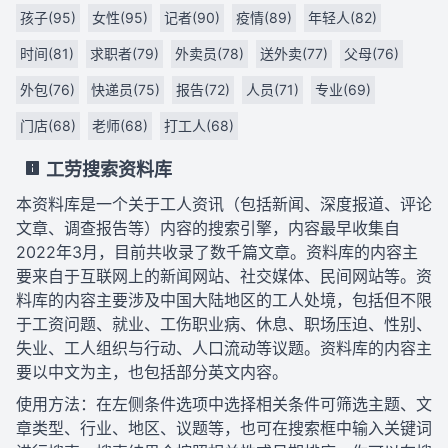
孩子(95)
女性(95)
记者(90)
疫情(89)
年轻人(82)
时间(81)
求职者(79)
外卖员(78)
送外卖(77)
父母(76)
外包(76)
快递员(75)
报告(72)
人员(71)
专业(69)
门店(68)
老师(68)
打工人(68)
工劳搜索资料库
本资料库是一个关于工人资讯（包括新闻、深度报道、评论
文章、调查报告等）内容的搜索引擎，内容最早收集自
2022年3月，目前共收录了数千篇文章。资料库的内容主
要来自于互联网上的新闻网站、社交媒体、民间网站等。资
料库的内容主要涉及中国大陆地区的工人处境，包括但不限
于工资问题、就业、工伤职业病、休息、职场压迫、性别、
失业、工人组织与行动、人口流动等议题。资料库的内容主
要以中文为主，也包括部分英文内容。
使用方法：在左侧条件选项中选择相关条件可筛选主题、文
章类型、行业、地区、议题等，也可在搜索框中输入关键词