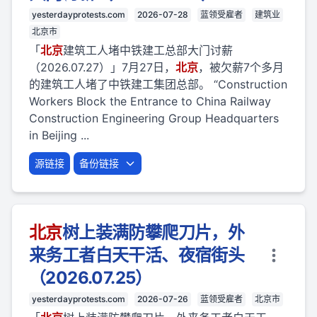
yesterdayprotests.com
2026-07-28
蓝领受雇者
建筑业
北京市
「
北京
建筑工人堵中铁建工总部大门讨薪
（2026.07.27）」7月27日，
北京
，被欠薪7个多月
的建筑工人堵了中铁建工集团总部。 “Construction
Workers Block the Entrance to China Railway
Construction Engineering Group Headquarters
in Beijing ...
源链接
备份链接
北京
树上装满防攀爬刀片，外
来务工者白天干活、夜宿街头
（2026.07.25）
yesterdayprotests.com
2026-07-26
蓝领受雇者
北京市