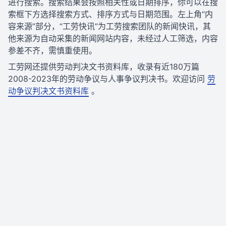
进行搜索。搜索结果会按照相关性或日期排序，你可以在搜
索框下方选择搜索方式、排序方式与日期范围。左上角“内
容来源”部分，“工劳快讯”为工劳搜索团队的新闻快讯，其
他来源为自动采集的新闻网站内容，未经过人工筛选，内容
参差不齐，需慎重使用。
工劳网还提供劳动判决文书资料库，收录有近180万篇
2008-2023年的劳动争议与人事争议判决书。欢迎访问
劳
动争议判决文书资料库
。