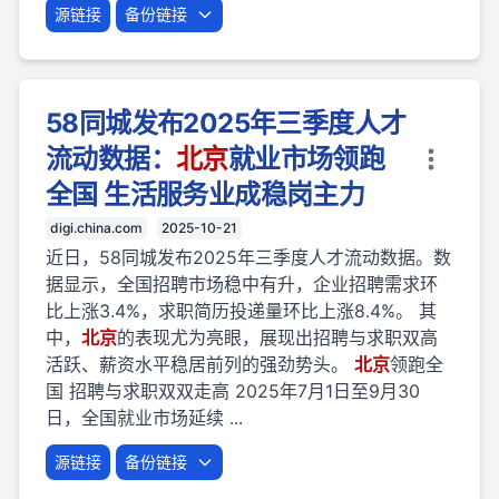
源链接
备份链接
58同城发布2025年三季度人才
流动数据：
北京
就业市场领跑
全国 生活服务业成稳岗主力
digi.china.com
2025-10-21
近日，58同城发布2025年三季度人才流动数据。数
据显示，全国招聘市场稳中有升，企业招聘需求环
比上涨3.4%，求职简历投递量环比上涨8.4%。 其
中，
北京
的表现尤为亮眼，展现出招聘与求职双高
活跃、薪资水平稳居前列的强劲势头。
北京
领跑全
国 招聘与求职双双走高 2025年7月1日至9月30
日，全国就业市场延续 ...
源链接
备份链接