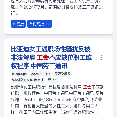
也有人提到劳动局有到场处理，要工人核算工资。
截止至2024年7月，诺德皮具将皮料及工厂设备进
行 ...
源链接
备份链接
比亚迪女工遇职场性骚扰反被
非法解雇
工会
不应缺位职工维
权程序 中国劳工通讯
telegra.ph
2024-09-05
蓝领受雇者
纺织/服饰/家具, 制造业
湖北省
比亚迪女工遇职场性骚扰反被非法解雇
工会
不应缺
位职工维权程序 | 中国劳工通讯中国劳工通讯 图片
来源：Peotra RH/ Shutterstock 在中国的制造业工
厂内，有相当大数量的女性工人，她们与男工人一
样，在工厂内工作和生活。当她们遭遇职场性 ...