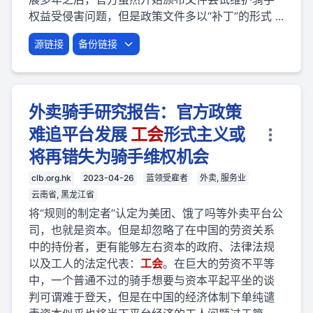
权益受侵害问题，但是政策文件多以“补丁”的形式 ...
源链接
备份链接
外卖骑手研究报告：官方政策
难追平台发展
工会
形式主义或
将再错失为骑手维权机会
clb.org.hk
2023-04-26
蓝领受雇者
外卖, 服务业
云南省, 黑龙江省
将“规则的制定者”认定为美团、饿了吗等外卖平台公
司，也就是资本。但是却忽略了在中国的劳资关系
中的持份者，更有能够左右资本的政府、法律法规
以及工人的法定代表：
工会
。在巨大的劳资不平等
中，一个普通不过的骑手想要与资本平起平坐的谈
判可谓难于登天，但是在中国的经济体制下单纯谴