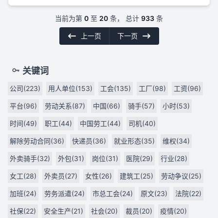
当前为第
0
至
20
条， 总计
933
条
上一页
下一页
关键词
公司(223)
用人单位(153)
工会(135)
工厂(98)
工资(96)
平台(96)
劳动关系(87)
中国(66)
骑手(57)
小时(53)
时间(49)
职工(44)
中国劳工(44)
司机(40)
解除劳动合同(36)
快递员(36)
就业形态(35)
维权(34)
外卖骑手(32)
外包(31)
岗位(31)
医院(29)
行业(28)
女工(28)
外卖员(27)
女性(26)
建筑工(25)
劳动争议(25)
加班(24)
劳务派遣(24)
市总工会(24)
原文(23)
法院(22)
社保(22)
安全生产(21)
社会(20)
裁员(20)
疫情(20)