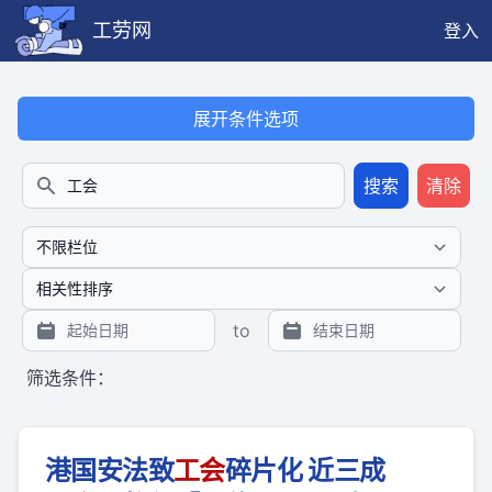
工劳网
登入
本搜索功能也提供公开、只读、无需认证的 JSON API（支持全文
展开条件选项
搜索
清除
搜索
to
筛选条件：
港国安法致
工会
碎片化 近三成