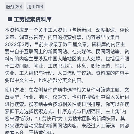
服务(20)
用工(19)
工劳搜索资料库
本资料库是一个关于工人资讯（包括新闻、深度报道、评论
文章、调查报告等）内容的搜索引擎，内容最早收集自
2022年3月，目前共收录了数千篇文章。资料库的内容主
要来自于互联网上的新闻网站、社交媒体、民间网站等。资
料库的内容主要涉及中国大陆地区的工人处境，包括但不限
于工资问题、就业、工伤职业病、休息、职场压迫、性别、
失业、工人组织与行动、人口流动等议题。资料库的内容主
要以中文为主，也包括部分英文内容。
使用方法：在左侧条件选项中选择相关条件可筛选主题、文
章类型、行业、地区、议题等，也可在搜索框中输入关键词
进行搜索。搜索结果会按照相关性或日期排序，你可以在搜
索框下方选择搜索方式、排序方式与日期范围。左上角“内
容来源”部分，“工劳快讯”为工劳搜索团队的新闻快讯，其
他来源为自动采集的新闻网站内容，未经过人工筛选，内容
参差不齐，需慎重使用。