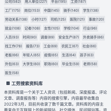
公司(582)
用人单位(227)
平台(195)
工资(187)
工厂(175)
岗位(153)
中国(145)
骑手(140)
学生(138)
劳动关系(138)
小时(127)
司机(125)
医院(121)
事故(120)
就业(108)
记者(108)
女性(105)
学校(104)
行业(96)
人员(93)
时间(90)
调查(89)
安全生产(87)
外卖骑手(86)
找工作(78)
报告(73)
工会(69)
农民工(67)
社会(66)
老板(66)
年轻人(65)
疫情(65)
生活(64)
孩子(63)
外包(63)
大学生(60)
职场(60)
毕业生(59)
老师(58)
医生(58)
工劳搜索资料库
本资料库是一个关于工人资讯（包括新闻、深度报道、评论
文章、调查报告等）内容的搜索引擎，内容最早收集自
2022年3月，目前共收录了数千篇文章。资料库的内容主
要来自于互联网上的新闻网站、社交媒体、民间网站等。资