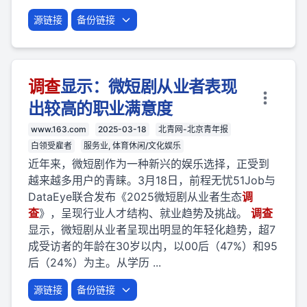
源链接
备份链接
调查
显示：微短剧从业者表现
出较高的职业满意度
www.163.com
2025-03-18
北青网-北京青年报
白领受雇者
服务业, 体育休闲/文化娱乐
近年来，微短剧作为一种新兴的娱乐选择，正受到
越来越多用户的青睐。3月18日，前程无忧51Job与
DataEye联合发布《2025微短剧从业者生态
调
查
》，呈现行业人才结构、就业趋势及挑战。
调查
显示，微短剧从业者呈现出明显的年轻化趋势，超7
成受访者的年龄在30岁以内，以00后（47%）和95
后（24%）为主。从学历 ...
源链接
备份链接