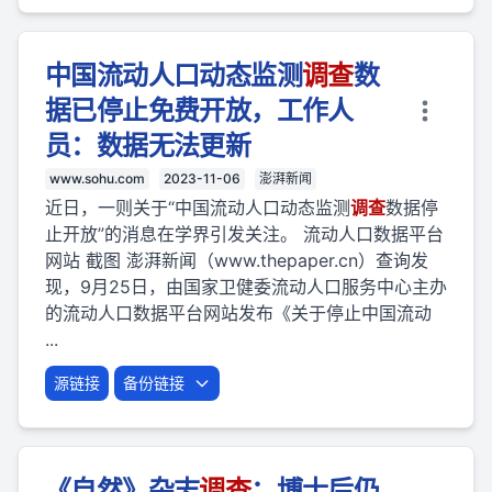
中国流动人口动态监测
调查
数
据已停止免费开放，工作人
员：数据无法更新
www.sohu.com
2023-11-06
澎湃新闻
近日，一则关于“中国流动人口动态监测
调查
数据停
止开放”的消息在学界引发关注。 流动人口数据平台
网站 截图 澎湃新闻（www.thepaper.cn）查询发
现，9月25日，由国家卫健委流动人口服务中心主办
的流动人口数据平台网站发布《关于停止中国流动
...
源链接
备份链接
《自然》杂志
调查
：博士后仍