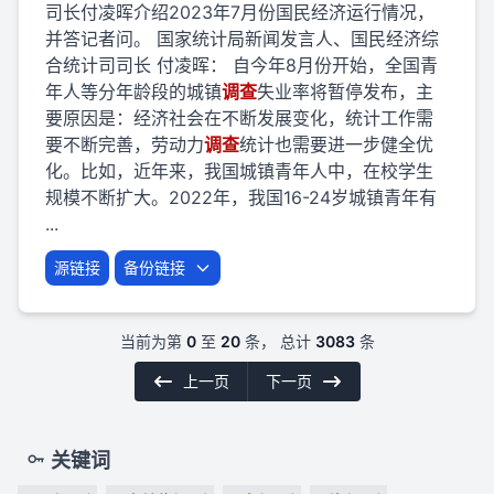
司长付凌晖介绍2023年7月份国民经济运行情况，
并答记者问。 国家统计局新闻发言人、国民经济综
合统计司司长 付凌晖： 自今年8月份开始，全国青
年人等分年龄段的城镇
调查
失业率将暂停发布，主
要原因是：经济社会在不断发展变化，统计工作需
要不断完善，劳动力
调查
统计也需要进一步健全优
化。比如，近年来，我国城镇青年人中，在校学生
规模不断扩大。2022年，我国16-24岁城镇青年有
...
源链接
备份链接
当前为第
0
至
20
条， 总计
3083
条
上一页
下一页
关键词