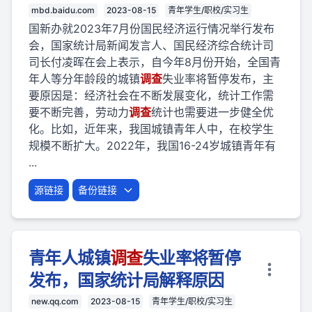
mbd.baidu.com
2023-08-15
青年学生/职校/实习生
国新办就2023年7月份国民经济运行情况举行发布
会，国家统计局新闻发言人、国民经济综合统计司
司长付凌晖在会上表示，自今年8月份开始，全国青
年人等分年龄段的城镇
调查
失业率将暂停发布，主
要原因是：经济社会在不断发展变化，统计工作需
要不断完善，劳动力
调查
统计也需要进一步健全优
化。比如，近年来，我国城镇青年人中，在校学生
规模不断扩大。2022年，我国16-24岁城镇青年有
...
源链接
备份链接
青年人城镇
调查
失业率将暂停
发布，国家统计局解释原因
new.qq.com
2023-08-15
青年学生/职校/实习生