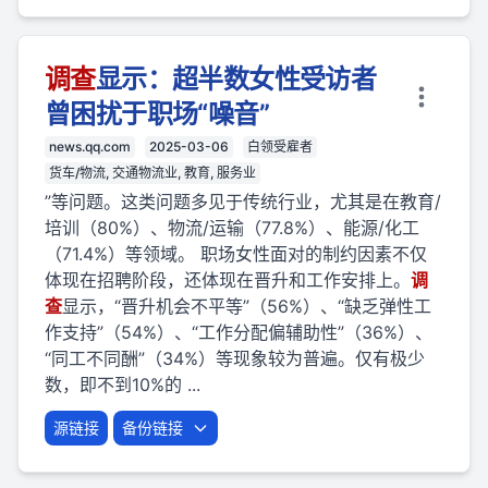
调查
显示：超半数女性受访者
曾困扰于职场“噪音”
news.qq.com
2025-03-06
白领受雇者
货车/物流, 交通物流业, 教育, 服务业
”等问题。这类问题多见于传统行业，尤其是在教育/
培训（80%）、物流/运输（77.8%）、能源/化工
（71.4%）等领域。 职场女性面对的制约因素不仅
体现在招聘阶段，还体现在晋升和工作安排上。
调
查
显示，“晋升机会不平等”（56%）、“缺乏弹性工
作支持”（54%）、“工作分配偏辅助性”（36%）、
“同工不同酬”（34%）等现象较为普遍。仅有极少
数，即不到10%的 ...
源链接
备份链接