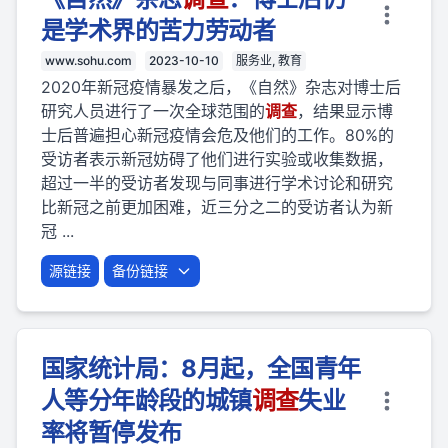
是学术界的苦力劳动者
www.sohu.com
2023-10-10
服务业, 教育
2020年新冠疫情暴发之后，《自然》杂志对博士后
研究人员进行了一次全球范围的
调查
，结果显示博
士后普遍担心新冠疫情会危及他们的工作。80%的
受访者表示新冠妨碍了他们进行实验或收集数据，
超过一半的受访者发现与同事进行学术讨论和研究
比新冠之前更加困难，近三分之二的受访者认为新
冠 ...
源链接
备份链接
国家统计局：8月起，全国青年
人等分年龄段的城镇
调查
失业
率将暂停发布