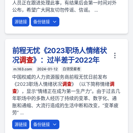
人员正在跟进处理此事，有结果后会第一时间对外
公布，希望广大网友切勿传谣、信谣。 ...
源链接
备份链接
前程无忧《2023职场人情绪状
况
调查
》：过半差于2022年
m.163.com
2024-01-12
白领受雇者
中国权威的人力资源服务商前程无忧日前发布
《2023职场人情绪状况
调查
》（以下简称情绪
调
查
），显示“情绪正在成为第一生产力”。由于过去几
年职场中的多数人经历了持续的变革、数字化、通
胀和通缩、大流行造成的生活中断和改变，“变革疲
劳” ...
源链接
备份链接