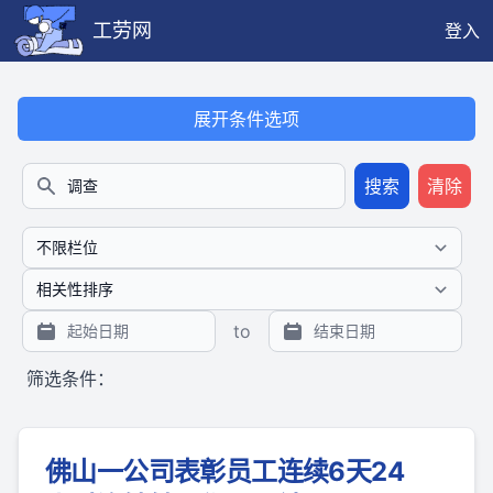
工劳网
登入
本搜索功能也提供公开、只读、无需认证的 JSON API（支持全文
展开条件选项
搜索
清除
搜索
to
筛选条件：
佛山一公司表彰员工连续6天24