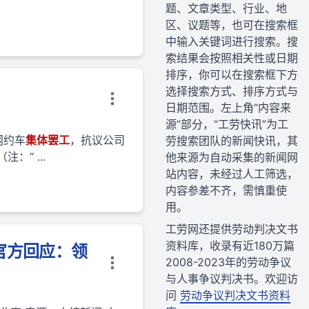
题、文章类型、行业、地
区、议题等，也可在搜索框
中输入关键词进行搜索。搜
索结果会按照相关性或日期
排序，你可以在搜索框下方
选择搜索方式、排序方式与
日期范围。左上角“内容来
源”部分，“工劳快讯”为工
网约车
集体
罢工
，抗议公司
劳搜索团队的新闻快讯，其
“ ...
他来源为自动采集的新闻网
站内容，未经过人工筛选，
内容参差不齐，需慎重使
用。
工劳网还提供劳动判决文书
资料库，收录有近180万篇
官方回应：领
2008-2023年的劳动争议
与人事争议判决书。欢迎访
问
劳动争议判决文书资料