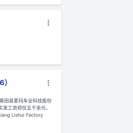
26）
丽水青田县爱玛车业科技股份
实发工资却仅五千余元，
 Lishui Factory