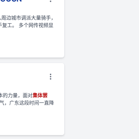
从周边城市调派大量骑手，
手复工。 多个网传视频显
本的力量，面对
集体
罢
气，广东这段时间一直降