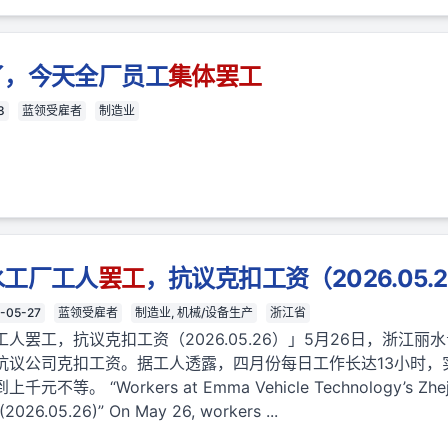
了，今天全厂员工
集体
罢工
8
蓝领受雇者
制造业
水工厂工人
罢工
，抗议克扣工资（2026.05.
-05-27
蓝领受雇者
制造业, 机械/设备生产
浙江省
人罢工，抗议克扣工资（2026.05.26）」5月26日，浙江
抗议公司克扣工资。据工人透露，四月份每日工作长达13小时，
 “Workers at Emma Vehicle Technology’s Zhejiang
(2026.05.26)” On May 26, workers ...