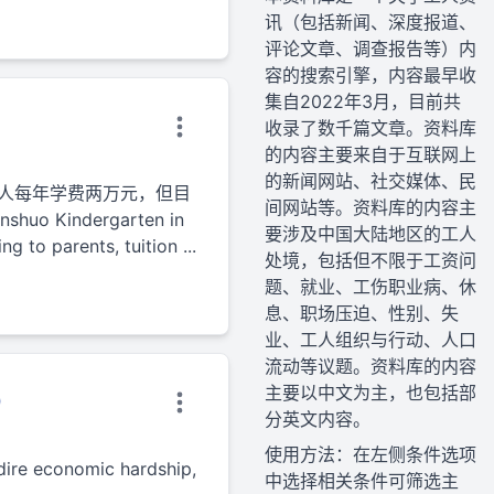
讯（包括新闻、深度报道、
评论文章、调查报告等）内
容的搜索引擎，内容最早收
集自2022年3月，目前共
收录了数千篇文章。资料库
的内容主要来自于互联网上
的新闻网站、社交媒体、民
人每年学费两万元，但目
间网站等。资料库的内容主
 Kindergarten in
要涉及中国大陆地区的工人
g to parents, tuition ...
处境，包括但不限于工资问
题、就业、工伤职业病、休
息、职场压迫、性别、失
业、工人组织与行动、人口
流动等议题。资料库的内容
主要以中文为主，也包括部
6）
分英文内容。
使用方法：在左侧条件选项
dire economic hardship,
中选择相关条件可筛选主