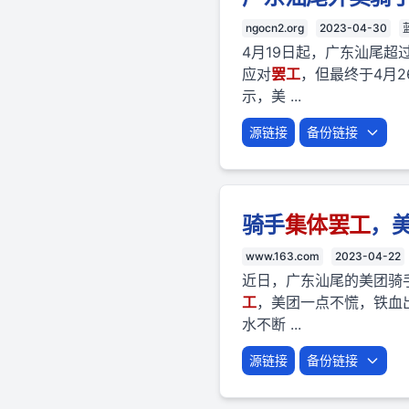
ngocn2.org
2023-04-30
4月19日起，广东汕尾超
应对
罢工
，但最终于4月
示，美 ...
源链接
备份链接
骑手
集体
罢工
，
www.163.com
2023-04-22
近日，广东汕尾的美团骑
工
，美团一点不慌，铁血
水不断 ...
源链接
备份链接