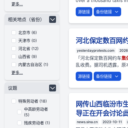
over a thousand taxis in
更多...
源链接
备份链接
相关地点（省份）
北京市 (6)
河北保定数百网
天津市 (0)
河北省 (12)
yesterdayprotests.com
2026
山西省 (9)
「河北保定数百网约车
集
内蒙古自治区 (1)
乱收费。据司机透露，原本在
更多...
源链接
备份链接
议题
特殊劳动者 (18)
网传山西临汾市生
中高龄劳动者
导正在开会讨论
(5)
news.sina.cn
2023-10-11
残疾劳动者 (1)