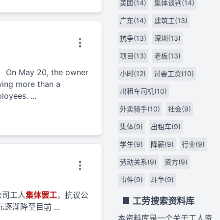
美团(14)
集体谈判(14)
广东(14)
建筑工(13)
抗争(13)
深圳(13)
项目(13)
老板(13)
 On May 20, the owner
小时(12)
讨要工资(10)
owing more than a
出租车司机(10)
oyees. ...
外卖骑手(10)
社会(9)
集体(9)
出租车(9)
学生(9)
降薪(9)
行业(9)
劳动关系(9)
资方(9)
事件(9)
斗争(9)
公司工人
集体
罢工
，抗议公
工劳搜索资料库
渐降至目前 ...
本资料库是一个关于工人资