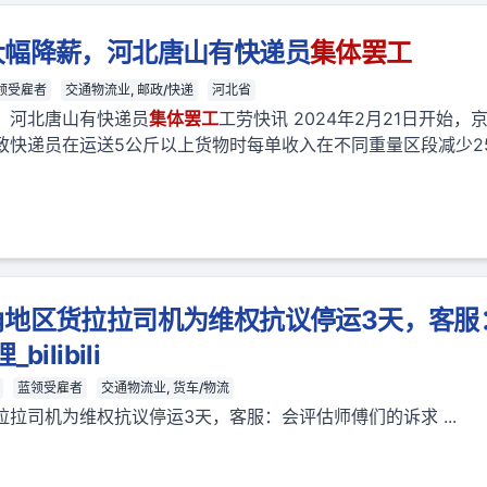
大幅降薪，河北唐山有快递员
集体
罢工
领受雇者
交通物流业, 邮政/快递
河北省
，河北唐山有快递员
集体
罢工
工劳快讯 2024年2月21日开始
快递员在运送5公斤以上货物时每单收入在不同重量区段减少25
角地区货拉拉司机为维权抗议停运3天，客服
ilibili
蓝领受雇者
交通物流业, 货车/物流
拉司机为维权抗议停运3天，客服：会评估师傅们的诉求 ...