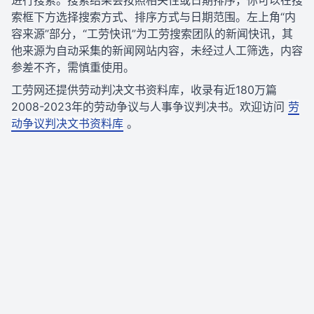
进行搜索。搜索结果会按照相关性或日期排序，你可以在搜
索框下方选择搜索方式、排序方式与日期范围。左上角“内
容来源”部分，“工劳快讯”为工劳搜索团队的新闻快讯，其
他来源为自动采集的新闻网站内容，未经过人工筛选，内容
参差不齐，需慎重使用。
工劳网还提供劳动判决文书资料库，收录有近180万篇
2008-2023年的劳动争议与人事争议判决书。欢迎访问
劳
动争议判决文书资料库
。