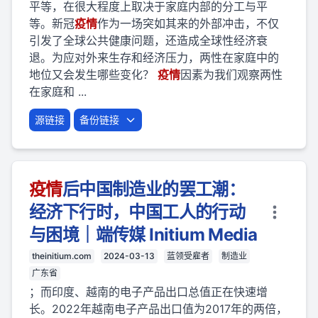
平等，在很大程度上取决于家庭内部的分工与平
等。新冠
疫
情
作为一场突如其来的外部冲击，不仅
引发了全球公共健康问题，还造成全球性经济衰
退。为应对外来生存和经济压力，两性在家庭中的
地位又会发生哪些变化？
疫
情
因素为我们观察两性
在家庭和 ...
源链接
备份链接
疫
情
后中国制造业的罢工潮：
经济下行时，中国工人的行动
与困境｜端传媒 Initium Media
theinitium.com
2024-03-13
蓝领受雇者
制造业
广东省
；而印度、越南的电子产品出口总值正在快速增
长。2022年越南电子产品出口值为2017年的两倍，