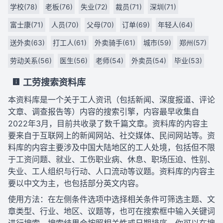
学校(78)
老板(76)
失业(72)
裁员(71)
深圳(71)
富士康(71)
人员(70)
父母(70)
订单(69)
年轻人(64)
送外卖(63)
打工人(61)
外卖骑手(61)
城市(59)
郑州(57)
劳动关系(56)
医生(56)
老师(54)
外卖员(54)
毕业(53)
工劳搜索资料库
本资料库是一个关于工人资讯（包括新闻、深度报道、评论
文章、调查报告等）内容的搜索引擎，内容最早收集自
2022年3月，目前共收录了数千篇文章。资料库的内容主
要来自于互联网上的新闻网站、社交媒体、民间网站等。资
料库的内容主要涉及中国大陆地区的工人处境，包括但不限
于工资问题、就业、工伤职业病、休息、职场压迫、性别、
失业、工人组织与行动、人口流动等议题。资料库的内容主
要以中文为主，也包括部分英文内容。
使用方法：在左侧条件选项中选择相关条件可筛选主题、文
章类型、行业、地区、议题等，也可在搜索框中输入关键词