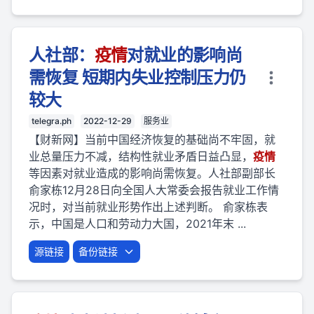
人社部：
疫
情
对就业的影响尚
需恢复 短期内失业控制压力仍
较大
telegra.ph
2022-12-29
服务业
【财新网】当前中国经济恢复的基础尚不牢固，就
业总量压力不减，结构性就业矛盾日益凸显，
疫
情
等因素对就业造成的影响尚需恢复。人社部副部长
俞家栋12月28日向全国人大常委会报告就业工作情
况时，对当前就业形势作出上述判断。 俞家栋表
示，中国是人口和劳动力大国，2021年末 ...
源链接
备份链接