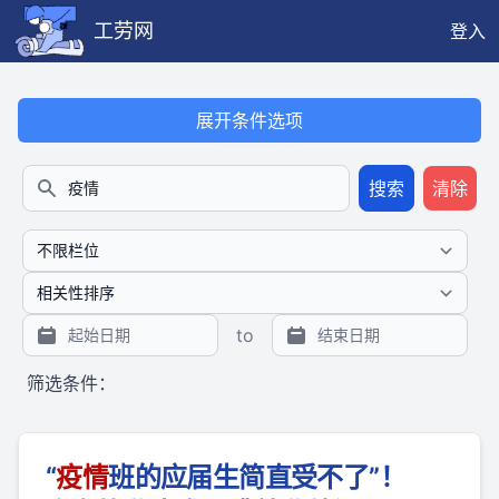
工劳网
登入
本搜索功能也提供公开、只读、无需认证的 JSON API（支持全文
展开条件选项
搜索
清除
搜索
to
筛选条件：
​“
疫
情
班的应届生简直受不了”！