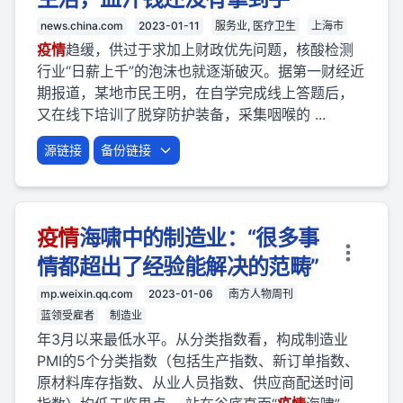
news.china.com
2023-01-11
服务业, 医疗卫生
上海市
疫
情
趋缓，供过于求加上财政优先问题，核酸检测
行业“日薪上千”的泡沫也就逐渐破灭。据第一财经近
期报道，某地市民王明，在自学完成线上答题后，
又在线下培训了脱穿防护装备，采集咽喉的 ...
源链接
备份链接
疫
情
海啸中的制造业：“很多事
情都超出了经验能解决的范畴”
mp.weixin.qq.com
2023-01-06
南方人物周刊
蓝领受雇者
制造业
年3月以来最低水平。从分类指数看，构成制造业
PMI的5个分类指数（包括生产指数、新订单指数、
原材料库存指数、从业人员指数、供应商配送时间